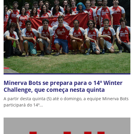
Minerva Bots se prepara para o 14º Winter
Challenge, que começa nesta quinta
A partir desta quinta (5) até o domingo, a equipe Minerva Bots
participará do 14º...