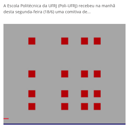
A Escola Politécnica da UFRJ (Poli-UFRJ) recebeu na manhã
desta segunda-feira (18/6) uma comitiva de...