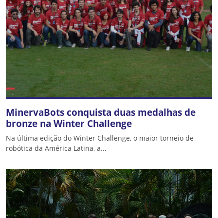
MinervaBots conquista duas medalhas de
bronze na Winter Challenge
Na última edição do Winter Challenge, o maior torneio de
robótica da América Latina, a...