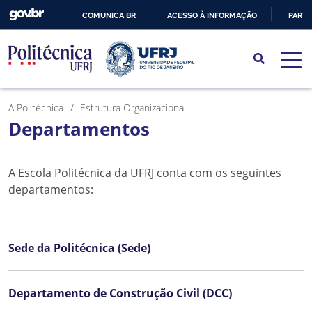
COMUNICA BR
ACESSO À INFORMAÇÃO
PARTI
IR
PARA
O
CONTEÚDO
A Politécnica
Estrutura Organizacional
Departamentos
A Escola Politécnica da UFRJ conta com os seguintes
departamentos:
Sede da Politécnica (Sede)
Departamento de Construção Civil (DCC)