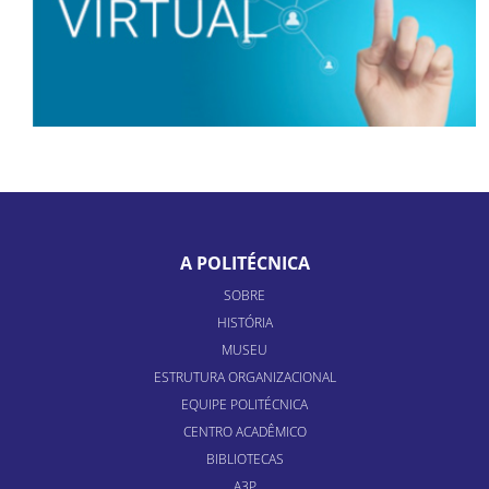
A POLITÉCNICA
SOBRE
HISTÓRIA
MUSEU
ESTRUTURA ORGANIZACIONAL
EQUIPE POLITÉCNICA
CENTRO ACADÊMICO
BIBLIOTECAS
A3P