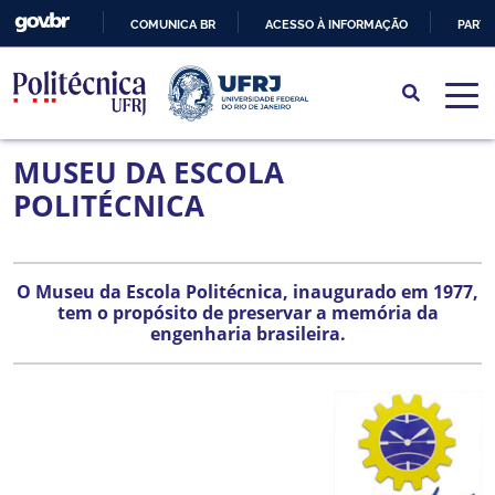
COMUNICA BR
ACESSO À INFORMAÇÃO
PARTI
IR
PARA
O
CONTEÚDO
MUSEU DA ESCOLA
POLITÉCNICA
O Museu da Escola Politécnica, inaugurado em 1977,
tem o propósito de preservar a memória da
engenharia brasileira.