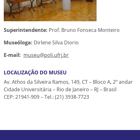
Superintendente:
Prof. Bruno Fonseca Monteiro
Museóloga:
Dirlene Silva Diorio
E-mail:
museu@poli.ufrj.br
LOCALIZAÇÃO DO MUSEU
Av. Athos da Silveira Ramos, 149, CT – Bloco A, 2º andar
Cidade Universitária – Rio de Janeiro – RJ – Brasil
CEP: 21941-909 – Tel.: (21) 3938-7723