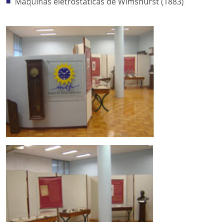
Máquinas eletrostáticas de Wimshurst (1883)