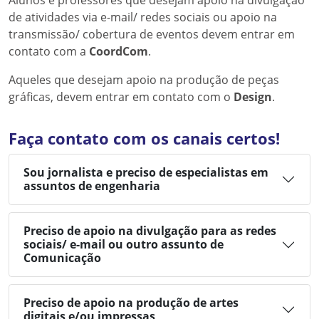
Alunos e professores que desejam apoio na divulgação
de atividades via e-mail/ redes sociais ou apoio na
transmissão/ cobertura de eventos devem entrar em
contato com a
CoordCom
.
Aqueles que desejam apoio na produção de peças
gráficas, devem entrar em contato com o
Design
.
Faça contato com os canais certos!
Sou jornalista e preciso de especialistas em
assuntos de engenharia
Preciso de apoio na divulgação para as redes
sociais/ e-mail ou outro assunto de
Comunicação
Preciso de apoio na produção de artes
digitais e/ou impressas