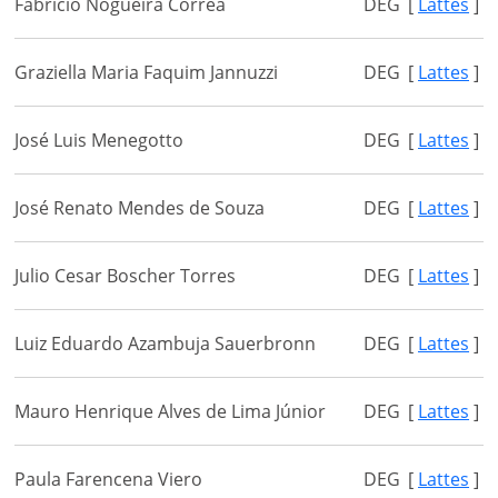
Fabrício Nogueira Correa
DEG
[
Lattes
]
Graziella Maria Faquim Jannuzzi
DEG
[
Lattes
]
José Luis Menegotto
DEG
[
Lattes
]
José Renato Mendes de Souza
DEG
[
Lattes
]
Julio Cesar Boscher Torres
DEG
[
Lattes
]
Luiz Eduardo Azambuja Sauerbronn
DEG
[
Lattes
]
Mauro Henrique Alves de Lima Júnior
DEG
[
Lattes
]
Paula Farencena Viero
DEG
[
Lattes
]