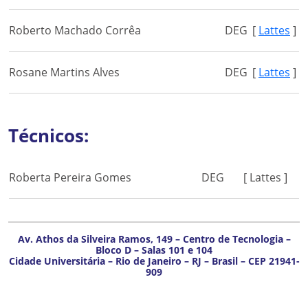
Roberto Machado Corrêa
DEG
[
Lattes
]
Rosane Martins Alves
DEG
[
Lattes
]
Técnicos:
Roberta Pereira Gomes
DEG
[ Lattes ]
Av. Athos da Silveira Ramos, 149 – Centro de Tecnologia –
Bloco D – Salas 101 e 104
Cidade Universitária – Rio de Janeiro – RJ – Brasil – CEP 21941-
909