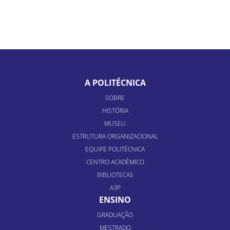
A POLITÉCNICA
SOBRE
HISTÓRIA
MUSEU
ESTRUTURA ORGANIZACIONAL
EQUIPE POLITÉCNICA
CENTRO ACADÊMICO
BIBLIOTECAS
A3P
ENSINO
GRADUAÇÃO
MESTRADO