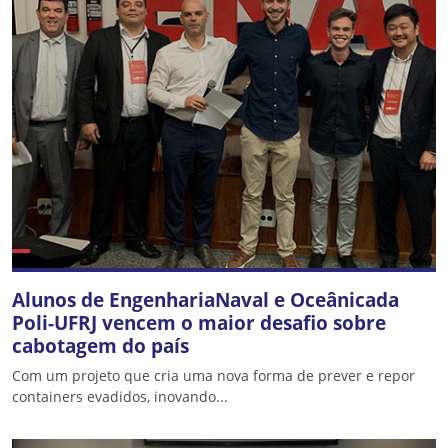
Alunos de EngenhariaNaval e Oceânicada
Poli-UFRJ vencem o maior desafio sobre
cabotagem do país
Com um projeto que cria uma nova forma de prever e repor
containers evadidos, inovando...