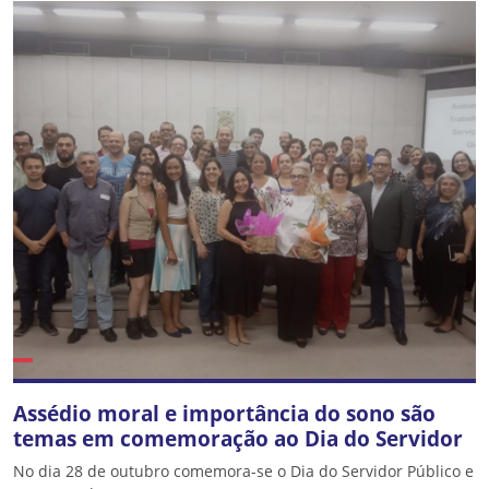
Assédio moral e importância do sono são
temas em comemoração ao Dia do Servidor
No dia 28 de outubro comemora-se o Dia do Servidor Público e