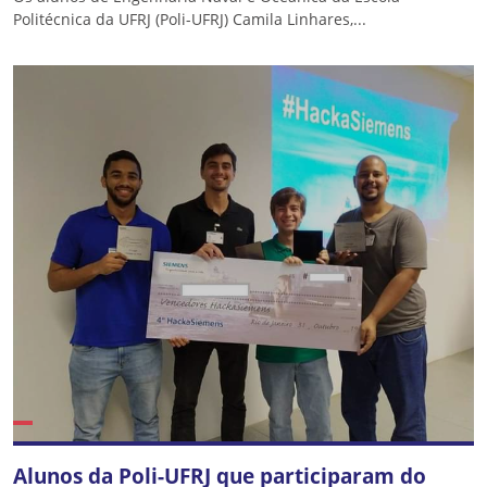
Politécnica da UFRJ (Poli-UFRJ) Camila Linhares,...
Alunos da Poli-UFRJ que participaram do