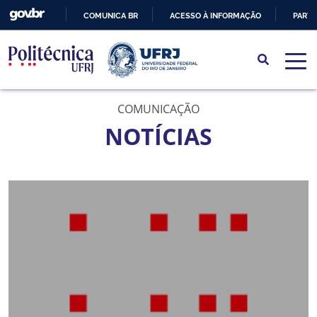
COMUNICA BR
ACESSO À INFORMAÇÃO
PARTI
IR
PARA
O
CONTEÚDO
COMUNICAÇÃO
NOTÍCIAS