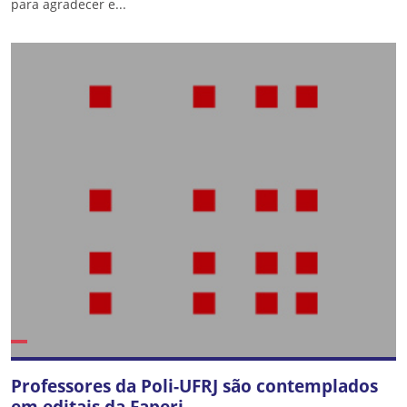
para agradecer e...
Professores da Poli-UFRJ são contemplados
em editais da Faperj