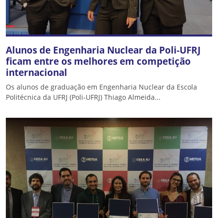
Alunos de Engenharia Nuclear da Poli-UFRJ
ficam entre os melhores em competição
internacional
Os alunos de graduação em Engenharia Nuclear da Escola
Politécnica da UFRJ (Poli-UFRJ) Thiago Almeida...