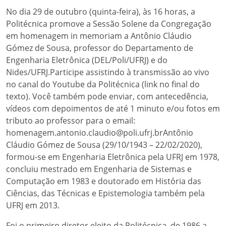
No dia 29 de outubro (quinta-feira), às 16 horas, a
Politécnica promove a Sessão Solene da Congregação
em homenagem in memoriam a Antônio Cláudio
Gómez de Sousa, professor do Departamento de
Engenharia Eletrônica (DEL/Poli/UFRJ) e do
Nides/UFRJ.Participe assistindo à transmissão ao vivo
no canal do Youtube da Politécnica (link no final do
texto). Você também pode enviar, com antecedência,
vídeos com depoimentos de até 1 minuto e/ou fotos em
tributo ao professor para o email:
homenagem.antonio.claudio@poli.ufrj.brAntônio
Cláudio Gómez de Sousa (29/10/1943 – 22/02/2020),
formou-se em Engenharia Eletrônica pela UFRJ em 1978,
concluiu mestrado em Engenharia de Sistemas e
Computação em 1983 e doutorado em História das
Ciências, das Técnicas e Epistemologia também pela
UFRJ em 2013.
Foi o primeiro diretor eleito da Politécnica, de 1986 a