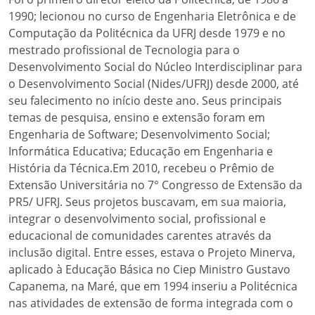
1990; lecionou no curso de Engenharia Eletrônica e de
Computação da Politécnica da UFRJ desde 1979 e no
mestrado profissional de Tecnologia para o
Desenvolvimento Social do Núcleo Interdisciplinar para
o Desenvolvimento Social (Nides/UFRJ) desde 2000, até
seu falecimento no início deste ano. Seus principais
temas de pesquisa, ensino e extensão foram em
Engenharia de Software; Desenvolvimento Social;
Informática Educativa; Educação em Engenharia e
História da Técnica.Em 2010, recebeu o Prêmio de
Extensão Universitária no 7° Congresso de Extensão da
PR5/ UFRJ. Seus projetos buscavam, em sua maioria,
integrar o desenvolvimento social, profissional e
educacional de comunidades carentes através da
inclusão digital. Entre esses, estava o Projeto Minerva,
aplicado à Educação Básica no Ciep Ministro Gustavo
Capanema, na Maré, que em 1994 inseriu a Politécnica
nas atividades de extensão de forma integrada com o