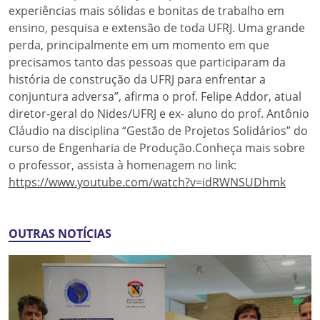
experiências mais sólidas e bonitas de trabalho em
ensino, pesquisa e extensão de toda UFRJ. Uma grande
perda, principalmente em um momento em que
precisamos tanto das pessoas que participaram da
história de construção da UFRJ para enfrentar a
conjuntura adversa”, afirma o prof. Felipe Addor, atual
diretor-geral do Nides/UFRJ e ex- aluno do prof. Antônio
Cláudio na disciplina “Gestão de Projetos Solidários” do
curso de Engenharia de Produção.Conheça mais sobre
o professor, assista à homenagem no link:
https://www.youtube.com/watch?v=idRWNSUDhmk
OUTRAS NOTÍCIAS