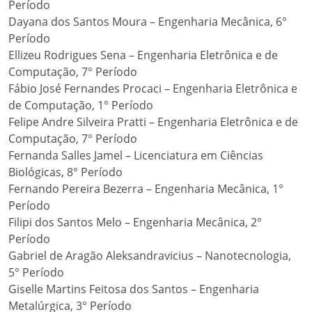
Período
Dayana dos Santos Moura – Engenharia Mecânica, 6°
Período
Ellizeu Rodrigues Sena – Engenharia Eletrônica e de
Computação, 7° Período
Fábio José Fernandes Procaci – Engenharia Eletrônica e
de Computação, 1° Período
Felipe Andre Silveira Pratti – Engenharia Eletrônica e de
Computação, 7° Período
Fernanda Salles Jamel – Licenciatura em Ciências
Biológicas, 8° Período
Fernando Pereira Bezerra – Engenharia Mecânica, 1°
Período
Filipi dos Santos Melo – Engenharia Mecânica, 2°
Período
Gabriel de Aragão Aleksandravicius – Nanotecnologia,
5° Período
Giselle Martins Feitosa dos Santos – Engenharia
Metalúrgica, 3° Período