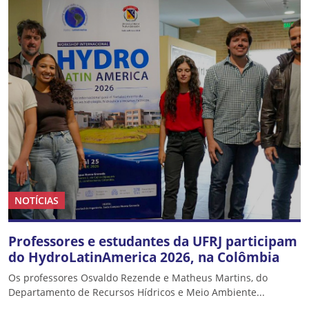
NOTÍCIAS
Professores e estudantes da UFRJ participam
do HydroLatinAmerica 2026, na Colômbia
Os professores Osvaldo Rezende e Matheus Martins, do
Departamento de Recursos Hídricos e Meio Ambiente...