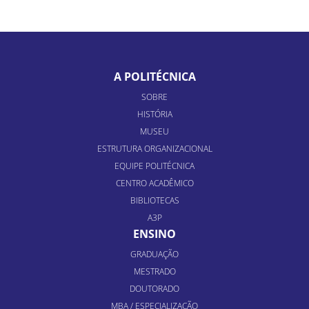
A POLITÉCNICA
SOBRE
HISTÓRIA
MUSEU
ESTRUTURA ORGANIZACIONAL
EQUIPE POLITÉCNICA
CENTRO ACADÊMICO
BIBLIOTECAS
A3P
ENSINO
GRADUAÇÃO
MESTRADO
DOUTORADO
MBA / ESPECIALIZAÇÃO