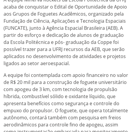
acaba de conquistar o Edital de Oportunidade de Apoio
aos Grupos de Foguetes Acadêmicos, organizado pela
Fundação de Ciência, Aplicações e Tecnologia Espaciais
(FUNCATE), junto à Agência Espacial Brasileira (AEB). A
partir do esforço e dedicação de alunos de graduação
da Escola Politécnica e pós- graduação da Coppe foi
possível trazer para a UFRJ recursos da AEB, que serão
aplicados no desenvolvimento de atividades e projetos
ligados ao setor aeroespacial.
A equipe foi contemplada com apoio financeiro no valor
de R$ 20 mil para a construção de foguete universitário
com apogeu de 3 km, com tecnologia de propulsão
híbrida, combustível sólido e oxidante líquido, que
apresenta benefícios como segurança e controle do
empuxo do propulsor. O foguete, que opera totalmente
autônomo, contará também com pesquisa em freios
aerodinâmicos para controle fino de apogeu, assim
como instrumentação embarcada para monitoramento