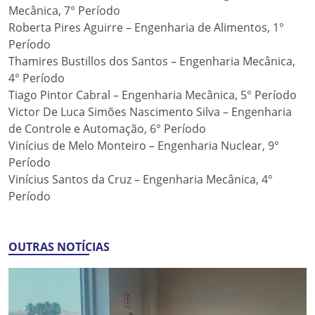
Mecânica, 7° Período
Roberta Pires Aguirre – Engenharia de Alimentos, 1°
Período
Thamires Bustillos dos Santos – Engenharia Mecânica,
4° Período
Tiago Pintor Cabral – Engenharia Mecânica, 5° Período
Victor De Luca Simões Nascimento Silva – Engenharia
de Controle e Automação, 6° Período
Vinícius de Melo Monteiro – Engenharia Nuclear, 9°
Período
Vinícius Santos da Cruz – Engenharia Mecânica, 4°
Período
OUTRAS NOTÍCIAS