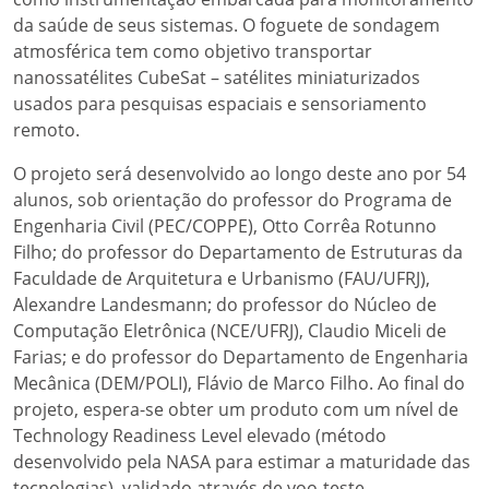
da saúde de seus sistemas. O foguete de sondagem
atmosférica tem como objetivo transportar
nanossatélites CubeSat – satélites miniaturizados
usados para pesquisas espaciais e sensoriamento
remoto.
O projeto será desenvolvido ao longo deste ano por 54
alunos, sob orientação do professor do Programa de
Engenharia Civil (PEC/COPPE), Otto Corrêa Rotunno
Filho; do professor do Departamento de Estruturas da
Faculdade de Arquitetura e Urbanismo (FAU/UFRJ),
Alexandre Landesmann; do professor do Núcleo de
Computação Eletrônica (NCE/UFRJ), Claudio Miceli de
Farias; e do professor do Departamento de Engenharia
Mecânica (DEM/POLI), Flávio de Marco Filho. Ao final do
projeto, espera-se obter um produto com um nível de
Technology Readiness Level elevado (método
desenvolvido pela NASA para estimar a maturidade das
tecnologias), validado através de voo-teste