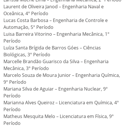
Laurent de Oliveira Janod – Engenharia Naval e
Oceânica, 4° Período
Lucas Costa Barbosa – Engenharia de Controle e
Automação, 5° Período
Luisa Barreira Vitorino – Engenharia Mecânica, 1°
Período
Luíza Santa Brígida de Barros Góes – Ciências
Biológicas, 3° Período
Marcelle Brandão Guarisco da Silva – Engenharia
Mecânica, 3° Período
Marcelo Souza de Moura Junior – Engenharia Química,
9° Período
Mariana Silva de Aguiar – Engenharia Nuclear, 9°
Período
Marianna Alves Queiroz – Licenciatura em Química, 4°
Período
Matheus Mesquita Melo – Licenciatura em Física, 9°
Período