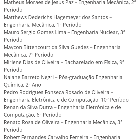
Matheus Moraes de Jesus Paz – Engenharia Mecânica, 2°
Período
Matthews Dederichs Hagemeyer dos Santos –
Engenharia Mecânica, 1° Período
Mauro Sérgio Gomes Lima – Engenharia Nuclear, 3°
Período
Maycon Bittencourt da Silva Guedes – Engenharia
Mecânica, 7° Período
Mirlene Dias de Oliveira – Bacharelado em Física, 9°
Período
Naiane Barreto Negri – Pós-graduação Engenharia
Química, 2° Ano
Pedro Rodrigues Fonseca Rosado de Oliveira –
Engenharia Eletrônica e de Computação, 10° Período
Renan da Silva Dutra – Engenharia Eletrônica e de
Computação, 6° Período
Renato Rosa de Oliveira – Engenharia Mecânica, 3°
Período
Robert Fernandes Carvalho Ferreira – Engenharia