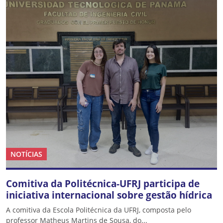
NOTÍCIAS
Comitiva da Politécnica-UFRJ participa de
iniciativa internacional sobre gestão hídrica
A comitiva da Escola Politécnica da UFRJ, composta pelo
professor Matheus Martins de Sousa, do...