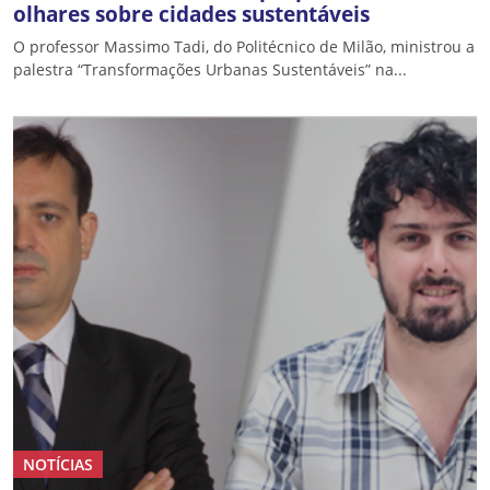
olhares sobre cidades sustentáveis
O professor Massimo Tadi, do Politécnico de Milão, ministrou a
palestra “Transformações Urbanas Sustentáveis” na...
NOTÍCIAS