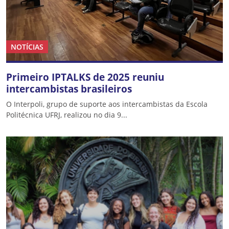
NOTÍCIAS
Primeiro IPTALKS de 2025 reuniu
intercambistas brasileiros
O Interpoli, grupo de suporte aos intercambistas da Escola
Politécnica UFRJ, realizou no dia 9...