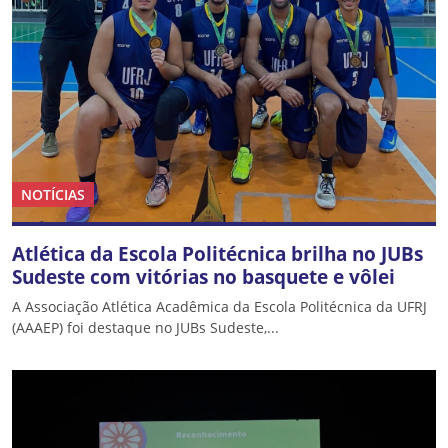
NOTÍCIAS
Atlética da Escola Politécnica brilha no JUBs
Sudeste com vitórias no basquete e vôlei
A Associação Atlética Acadêmica da Escola Politécnica da UFRJ
(AAAEP) foi destaque no JUBs Sudeste,...