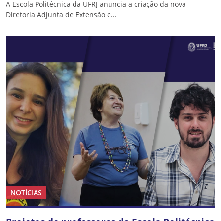
A Escola Politécnica da UFRJ anuncia a criação da nova
Diretoria Adjunta de Extensão e...
NOTÍCIAS