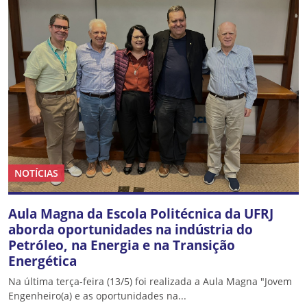
NOTÍCIAS
Aula Magna da Escola Politécnica da UFRJ
aborda oportunidades na indústria do
Petróleo, na Energia e na Transição
Energética
Na última terça-feira (13/5) foi realizada a Aula Magna "Jovem
Engenheiro(a) e as oportunidades na...