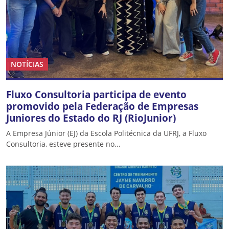
NOTÍCIAS
Fluxo Consultoria participa de evento
promovido pela Federação de Empresas
Juniores do Estado do RJ (RioJunior)
A Empresa Júnior (EJ) da Escola Politécnica da UFRJ, a Fluxo
Consultoria, esteve presente no...