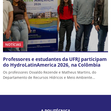
NOTÍCIAS
Professores e estudantes da UFRJ participam
do HydroLatinAmerica 2026, na Colômbia
Os professores Osvaldo Rezende e Matheus Martins, do
Departamento de Recursos Hídricos e Meio Ambiente...
A POLITÉCNICA