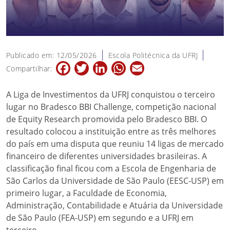
Publicado em: 12/05/2026
Escola Politécnica da UFRJ
Facebook
Twitter
LinkedIn
WhatsApp
Email
Compartilhar:
A Liga de Investimentos da UFRJ conquistou o terceiro
lugar no Bradesco BBI Challenge, competição nacional
de Equity Research promovida pelo Bradesco BBI. O
resultado colocou a instituição entre as três melhores
do país em uma disputa que reuniu 14 ligas de mercado
financeiro de diferentes universidades brasileiras. A
classificação final ficou com a Escola de Engenharia de
São Carlos da Universidade de São Paulo (EESC-USP) em
primeiro lugar, a Faculdade de Economia,
Administração, Contabilidade e Atuária da Universidade
de São Paulo (FEA-USP) em segundo e a UFRJ em
terceiro.