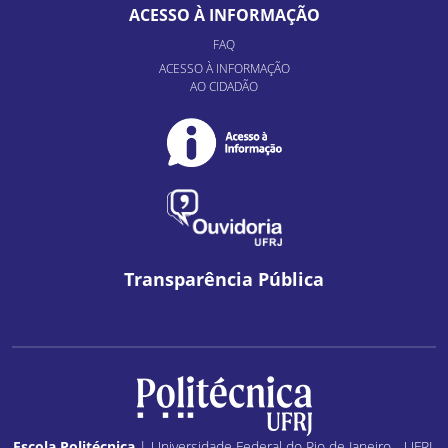
ACESSO À INFORMAÇÃO
FAQ
ACESSO À INFORMAÇÃO
AO CIDADÃO
Transparência Pública
Escola Politécnica
| Universidade Federal do Rio de Janeiro - UFRJ.