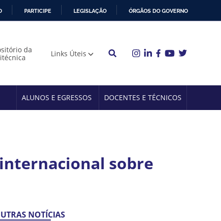
O
PARTICIPE
LEGISLAÇÃO
ÓRGÃOS DO GOVERNO
sitório da
Links Úteis
litécnica
ALUNOS E EGRESSOS
DOCENTES E TÉCNICOS
 internacional sobre
UTRAS NOTÍCIAS