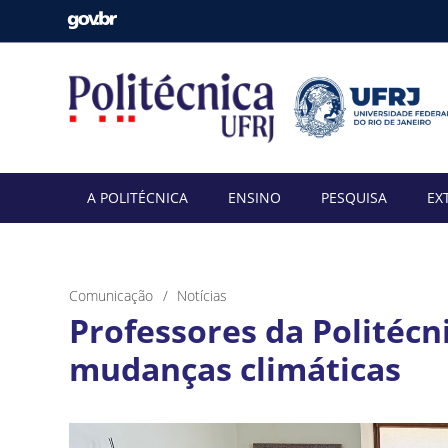
A POLITÉCNICA
ENSINO
PESQUISA
EX
Comunicação
Notícias
Professores da Politécn
mudanças climáticas