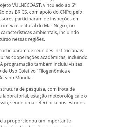
rojeto VULNECOAST, vinculado ao 6º
ão dos BRICS, com apoio do CNPq pelo
fessores participaram de inspeções em
Crimeia e o litoral do Mar Negro, no
características ambientais, incluindo
curso nessas regiões.
articiparam de reuniões institucionais
futuras cooperações acadêmicas, incluindo
s. A programação também incluiu visitas
o de Uso Coletivo “Filogenômica e
 Oceano Mundial.
strutura de pesquisa, com frota de
laboratorial, estação meteorológica e o
ssia, sendo uma referência nos estudos
ncia proporcionou um importante