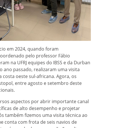
nício em 2024, quando foram
 coordenado pelo professor Fábio
beram na UFRJ equipes do IBSS e da Durban
No ano passado, realizaram uma visita
costa oeste sul-africana. Agora, os
topol, entre agosto e setembro deste
ionais.
rsos aspectos por abrir importante canal
tíficas de alto desempenho e projetar
nós também fizemos uma visita técnica ao
e conta com frota de seis navios de