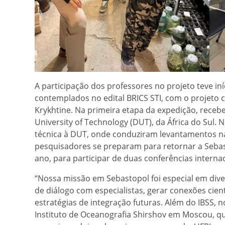
A participação dos professores no projeto teve i
contemplados no edital BRICS STI, com o projeto
Krykhtine. Na primeira etapa da expedição, rece
University of Technology (DUT), da África do Sul. 
técnica à DUT, onde conduziram levantamentos na 
pesquisadores se preparam para retornar a Sebas
ano, para participar de duas conferências internac
“Nossa missão em Sebastopol foi especial em dive
de diálogo com especialistas, gerar conexões cien
estratégias de integração futuras. Além do IBSS, 
Instituto de Oceanografia Shirshov em Moscou, qu