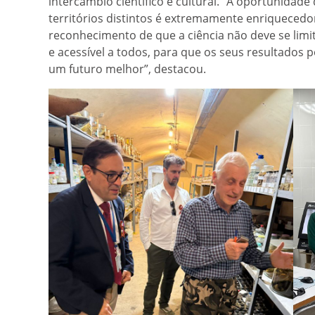
intercâmbio científico e cultural. “A oportunidad
territórios distintos é extremamente enriquecedo
reconhecimento de que a ciência não deve se limita
e acessível a todos, para que os seus resultados 
um futuro melhor”, destacou.