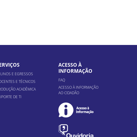
ERVIÇOS
ACESSO À
INFORMAÇÃO
LUNOS E EGRESSOS
FAQ
OCENTES E TÉCNICOS
ACESSO À INFORMAÇÃO
RODUÇÃO ACADÊMICA
AO CIDADÃO
UPORTE DE TI