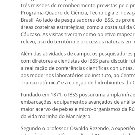
três missões de reconhecimento previstas pelo p
Programa-Quadro de Ciência, Tecnologia e Inovaç
Brasil. Ao lado de pesquisadores do IBSS, os pro
áreas costeiras estratégicas, como a costa sul da 
Cáucaso. As visitas tiveram como objetivo mapear 
relevo, uso do território e processos naturais em 
Além das atividades de campo, os pesquisadores p
com diretores e cientistas do IBSS para discutir 
a realização de conferências científicas conjunta
aos modernos laboratórios do instituto, ao Centr
Transcriptômica” e à coleção de hidrobiontes do
Fundado em 1871, o IBSS possui uma ampla infrae
embarcações, equipamentos avançados de análise 
maior acervo de peixes e micro-organismos da Rú
da vida marinha do Mar Negro.
Segundo o professor Osvaldo Rezende, a experiê