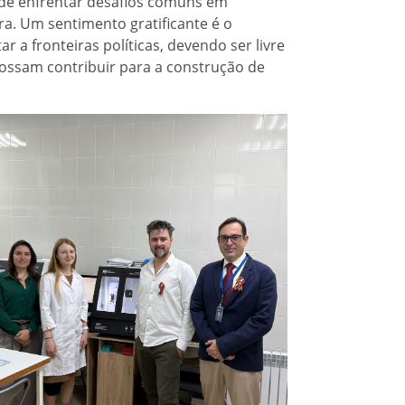
e de enfrentar desafios comuns em
ra. Um sentimento gratificante é o
r a fronteiras políticas, devendo ser livre
possam contribuir para a construção de