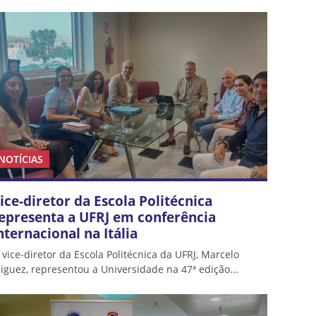
NOTÍCIAS
ice-diretor da Escola Politécnica
epresenta a UFRJ em conferência
nternacional na Itália
 vice-diretor da Escola Politécnica da UFRJ, Marcelo
iguez, representou a Universidade na 47ª edição...