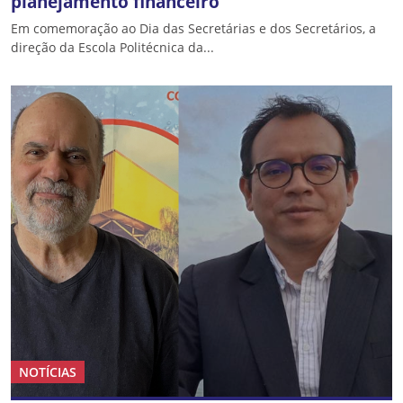
planejamento financeiro
Em comemoração ao Dia das Secretárias e dos Secretários, a
direção da Escola Politécnica da...
NOTÍCIAS