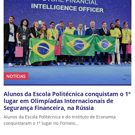
NOTÍCIAS
Alunos da Escola Politécnica conquistam o 1º
lugar em Olimpíadas Internacionais de
Segurança Financeira, na Rússia
Alunos da Escola Politécnica e do Instituto de Economia
conquistaram o 1º lugar no Torneio...