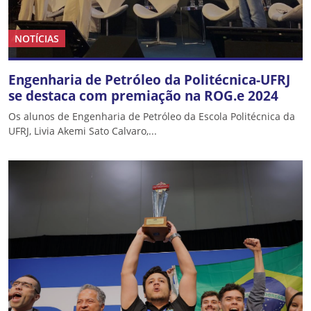
NOTÍCIAS
Engenharia de Petróleo da Politécnica-UFRJ
se destaca com premiação na ROG.e 2024
Os alunos de Engenharia de Petróleo da Escola Politécnica da
UFRJ, Livia Akemi Sato Calvaro,...