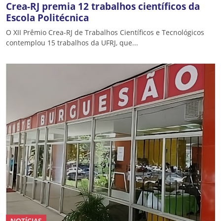
Crea-RJ premia 12 trabalhos científicos da
Escola Politécnica
O XII Prêmio Crea-RJ de Trabalhos Científicos e Tecnológicos
contemplou 15 trabalhos da UFRJ, que...
NOTÍCIAS