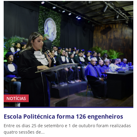
NOTÍCIAS
Escola Politécnica forma 126 engenheiros
Entre os dias 25 de setembro e 1 de outubro foram realizadas
quatro sessões de...