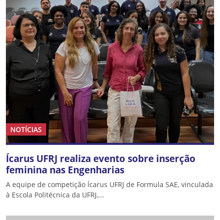
NOTÍCIAS
Ícarus UFRJ realiza evento sobre inserção
feminina nas Engenharias
A equipe de competição Ícarus UFRJ de Formula SAE, vinculada
à Escola Politécnica da UFRJ,...