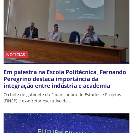
NOTÍCIAS
Em palestra na Escola Politécnica, Fernando
Peregrino destaca importância da
integração entre indústria e academia
O chefe de gabinete da Financiadora de Estudos e Projetos
(FINEP) e ex-diretor executivo da...