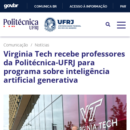
COMUNICA BR
ACESSO À INFORMAÇÃO
PARTI
IR
PARA
O
CONTEÚDO
Comunicação
Notícias
Virginia Tech recebe professores
da Politécnica-UFRJ para
programa sobre inteligência
artificial generativa