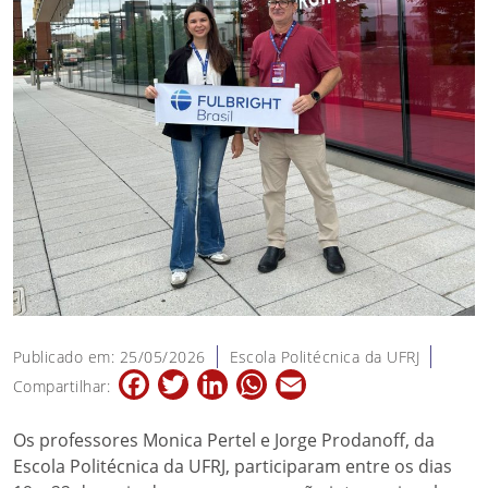
Publicado em: 25/05/2026
Escola Politécnica da UFRJ
Facebook
Twitter
LinkedIn
WhatsApp
Email
Compartilhar:
Os professores Monica Pertel e Jorge Prodanoff, da
Escola Politécnica da UFRJ, participaram entre os dias