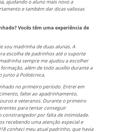
ia, ajudando o aluno mais novo a
artamento e também dar dicas valiosas
nhado? Vocês têm uma experiência de
je sou madrinha de duas alunas. A
para escolha de padrinhos até o suporte
 madrinha sempre me ajudou a escolher
formação, além de todo auxílio durante a
 junto à Politécnica.
nhado no primeiro período. Entrei em
ecimento, faltei ao apadrinhamento,
ouros e veteranos. Durante o primeiro
erentes para tentar conseguir
 constrangedor por falta de intimidade.
os recebendo uma atenção especial e
18 conheci meu atual padrinho, que havia