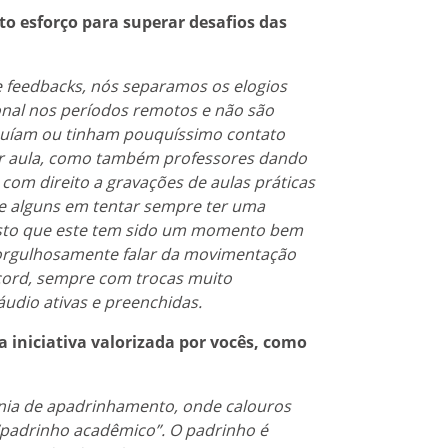
to esforço para superar desafios das
 feedbacks, nós separamos os elogios
nal nos períodos remotos e não são
suíam ou tinham pouquíssimo contato
dar aula, como também professores dando
om direito a gravações de aulas práticas
de alguns em tentar sempre ter uma
sto que este tem sido um momento bem
s orgulhosamente falar da movimentação
scord, sempre com trocas muito
áudio ativas e preenchidas.
niciativa valorizada por vocês, como
ia de apadrinhamento, onde calouros
“padrinho acadêmico”. O padrinho é