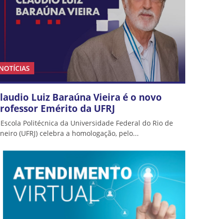
NOTÍCIAS
laudio Luiz Baraúna Vieira é o novo
rofessor Emérito da UFRJ
 Escola Politécnica da Universidade Federal do Rio de
aneiro (UFRJ) celebra a homologação, pelo...