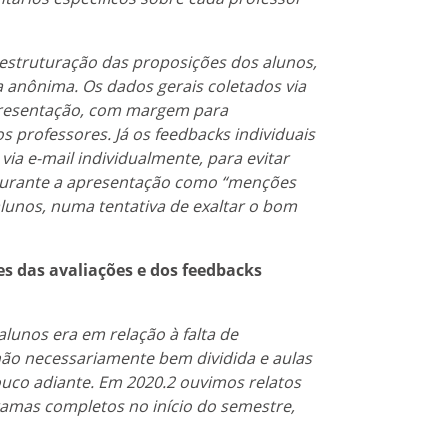
estruturação das proposições dos alunos,
a anônima. Os dados gerais coletados via
presentação, com margem para
 professores. Já os feedbacks individuais
via e-mail individualmente, para evitar
durante a apresentação como “menções
lunos, numa tentativa de exaltar o bom
s das avaliações e dos feedbacks
lunos era em relação à falta de
 não necessariamente bem dividida e aulas
ouco adiante. Em 2020.2 ouvimos relatos
amas completos no início do semestre,