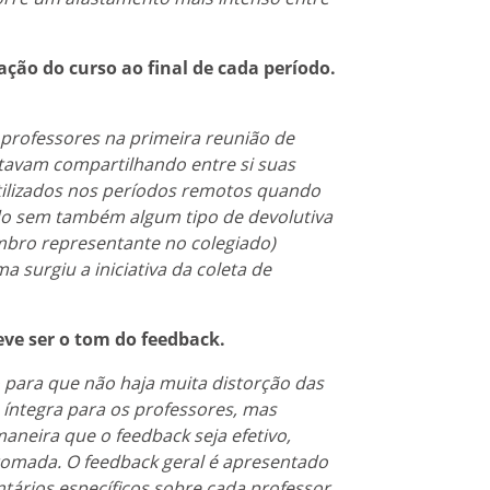
ção do curso ao final de cada período.
 professores na primeira reunião de
stavam compartilhando entre si suas
tilizados nos períodos remotos quando
do sem também algum tipo de devolutiva
bro representante no colegiado)
 surgiu a iniciativa da coleta de
deve ser o tom do feedback.
o para que não haja muita distorção das
 íntegra para os professores, mas
neira que o feedback seja efetivo,
omada. O feedback geral é apresentado
ários específicos sobre cada professor