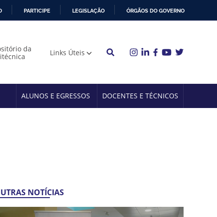
O
PARTICIPE
LEGISLAÇÃO
ÓRGÃOS DO GOVERNO
sitório da
Links Úteis
litécnica
ALUNOS E EGRESSOS
DOCENTES E TÉCNICOS
UTRAS NOTÍCIAS