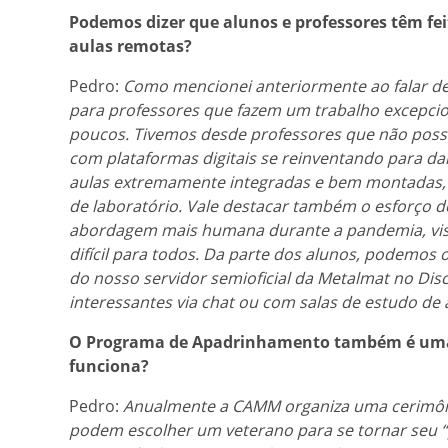
Podemos dizer que alunos e professores têm fei
aulas remotas?
Pedro:
Como mencionei anteriormente ao falar de
para professores que fazem um trabalho excepcio
poucos. Tivemos desde professores que não pos
com plataformas digitais se reinventando para 
aulas extremamente integradas e bem montadas, c
de laboratório. Vale destacar também o esforço 
abordagem mais humana durante a pandemia, vi
difícil para todos. Da parte dos alunos, podemo
do nosso servidor semioficial da Metalmat no Di
interessantes via chat ou com salas de estudo de 
O Programa de Apadrinhamento também é uma i
funciona?
Pedro:
Anualmente a CAMM organiza uma cerimôn
podem escolher um veterano para se tornar seu 