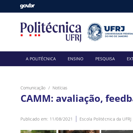
A POLITÉCNICA
ENSINO
PESQUISA
EX
Comunicação
Notícias
CAMM: avaliação, feed
Publicado em: 11/08/2021
Escola Politécnica da UFRJ