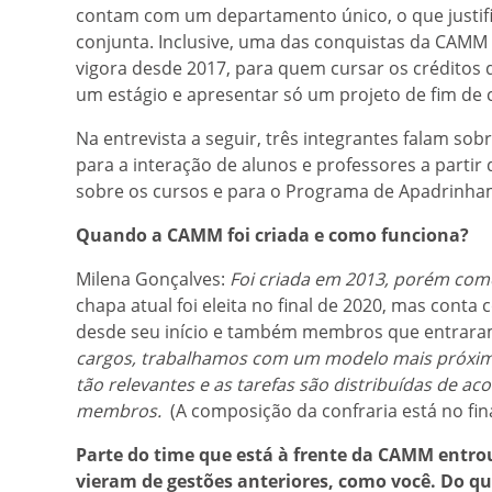
contam com um departamento único, o que justif
conjunta. Inclusive, uma das conquistas da CAMM 
vigora desde 2017, para quem cursar os créditos 
um estágio e apresentar só um projeto de fim de 
Na entrevista a seguir, três integrantes falam so
para a interação de alunos e professores a partir
sobre os cursos e para o Programa de Apadrinh
Quando a CAMM foi criada e como funciona?
Milena Gonçalves:
Foi criada em 2013, porém com
chapa atual foi eleita no final de 2020, mas cont
desde seu início e também membros que entraram
cargos, trabalhamos com um modelo mais próxim
tão relevantes e as tarefas são distribuídas de ac
membros.
(A composição da confraria está no fina
Parte do time que está à frente da CAMM entro
vieram de gestões anteriores, como você. Do qu