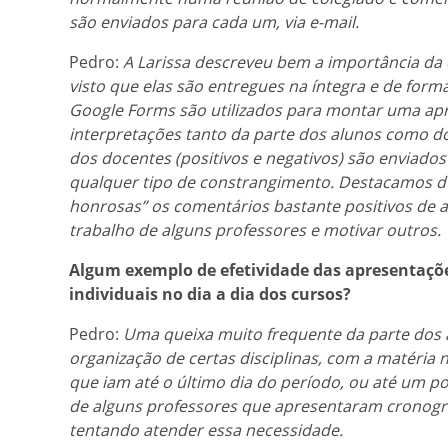
são enviados para cada um, via e-mail.
Pedro:
A Larissa descreveu bem a importância da 
visto que elas são entregues na íntegra e de form
Google Forms são utilizados para montar uma a
interpretações tanto da parte dos alunos como dos
dos docentes (positivos e negativos) são enviados 
qualquer tipo de constrangimento. Destacamos 
honrosas” os comentários bastante positivos de a
trabalho de alguns professores e motivar outros.
Algum exemplo de efetividade das apresentaçõe
individuais no dia a dia dos cursos?
Pedro:
Uma queixa muito frequente da parte dos a
organização de certas disciplinas, com a matéria
que iam até o último dia do período, ou até um p
de alguns professores que apresentaram cronogr
tentando atender essa necessidade.