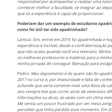
responsável por acompanhar e realizar uma tutor
conhecer melhor a faculdade, se integrar ao dep
que só a experiência é capaz de proporcionar.
Poderiam dar um exemplo de estudante apadri
como foi útil ter sido apadrinhado?
Larissa:
Sim, entrei em 2019, fui apadrinhada e ho
experiência é incrível, desde a confraternização 
que não acaba quando você vira veterano. Minha
os melhores professores e matérias para a minha 
minha jornada de conseguir liberação para estágio
Pedro:
Meu depoimento é de quem não foi apadri
2017 no curso e, por imaturidade e falta de conh
achando que seria somente mais uma festa de cal
ano sempre tive que correr atrás de veteranos dif
informações ou dicas, às vezes com um clima meio
Me sentia um pouco frustrado por ver meus amig
perceber que tinha perdido esse momento. Em 20