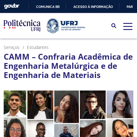
COMUNICA BR
ACESSO À INFORMAÇÃO
PARTI
IR
PARA
O
CONTEÚDO
Serviços
Estudantes
CAMM – Confraria Acadêmica de
Engenharia Metalúrgica e de
Engenharia de Materiais