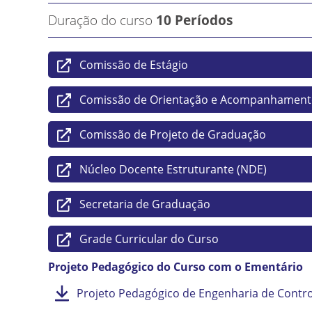
Duração do curso
10 Períodos
Comissão de Estágio
Comissão de Orientação e Acompanhament
Comissão de Projeto de Graduação
Núcleo Docente Estruturante (NDE)
Secretaria de Graduação
Grade Curricular do Curso
Projeto Pedagógico do Curso com o Ementário
Projeto Pedagógico de Engenharia de Contr