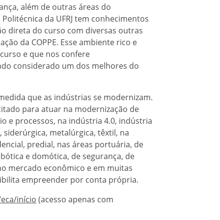
ança, além de outras áreas do
a Politécnica da UFRJ tem conhecimentos
o direta do curso com diversas outras
ação da COPPE. Esse ambiente rico e
 curso e que nos confere
endo considerado um dos melhores do
 medida que as indústrias se modernizam.
citado para atuar na modernização de
 e processos, na indústria 4.0, indústria
 siderúrgica, metalúrgica, têxtil, na
ncial, predial, nas áreas portuária, de
bótica e domótica, de segurança, de
, no mercado econômico e em muitas
ibilita empreender por conta própria.
/eca/início
(acesso apenas com