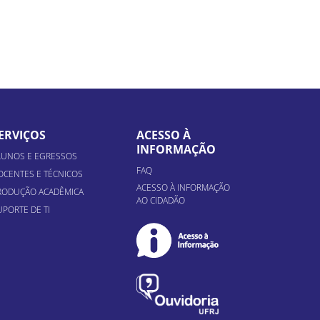
ERVIÇOS
ACESSO À
INFORMAÇÃO
LUNOS E EGRESSOS
FAQ
OCENTES E TÉCNICOS
ACESSO À INFORMAÇÃO
RODUÇÃO ACADÊMICA
AO CIDADÃO
UPORTE DE TI