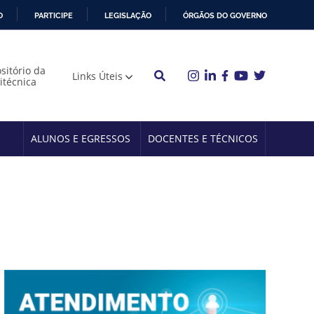
O
PARTICIPE
LEGISLAÇÃO
ÓRGÃOS DO GOVERNO
sitório da
Links Úteis
litécnica
ALUNOS E EGRESSOS
DOCENTES E TÉCNICOS