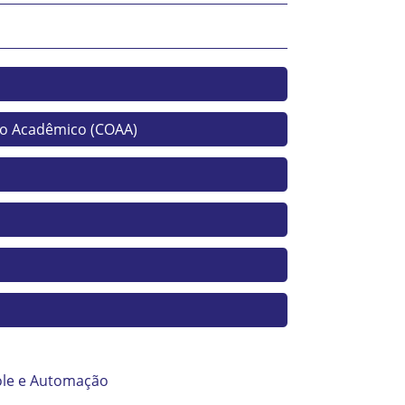
o Acadêmico (COAA)
ole e Automação