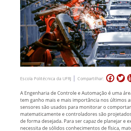
Facebo
Tw
Escola Politécnica da UFRJ
Compartilhar:
A Engenharia de Controle e Automação é uma áre
tem ganho mais e mais importância nos últimos a
sensores são usados para monitorar o comporta
matematicamente e controladores são projetado
de forma desejada. Para ser capaz de planejar e e
necessita de sólidos conhecimentos de física, mat