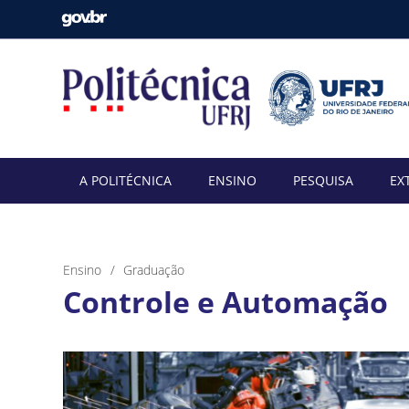
A POLITÉCNICA
ENSINO
PESQUISA
EX
Ensino
Graduação
Controle e Automação