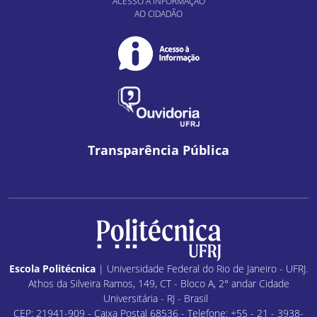
ACESSO À INFORMAÇÃO
AO CIDADÃO
Transparência Pública
Escola Politécnica
| Universidade Federal do Rio de Janeiro - UFRJ.
Athos da Silveira Ramos, 149, CT - Bloco A, 2° andar Cidade
Universitária - RJ - Brasil
CEP: 21941-909 - Caixa Postal 68536 - Telefone: +55 - 21 - 3938-