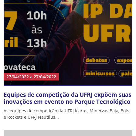
27/04/2022
a
27/04/2022
Equipes de competição da UFRJ expõem suas
inovações em evento no Parque Tecnológico
As equipes de competição da UFRJ Ícarus, Minervas Baja, Bots
e Rockets e UFRJ Nautilus...