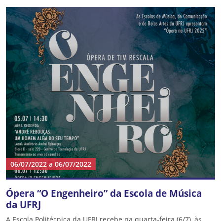
06/07/2022
a
06/07/2022
Ópera “O Engenheiro” da Escola de Música
da UFRJ
A Escola Politécnica da UFRJ recebe na quarta-feira (6/7), às