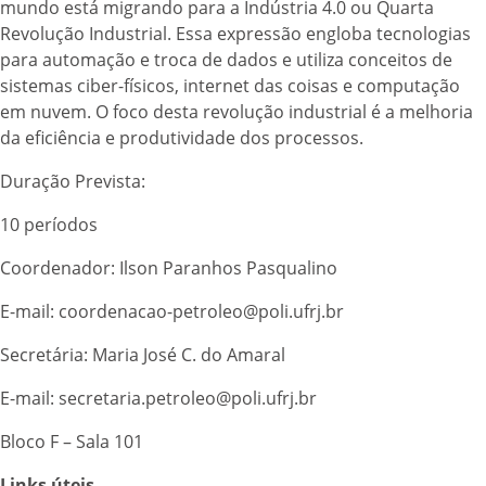
mundo está migrando para a Indústria 4.0 ou Quarta
Revolução Industrial. Essa expressão engloba tecnologias
para automação e troca de dados e utiliza conceitos de
sistemas ciber-físicos, internet das coisas e computação
em nuvem. O foco desta revolução industrial é a melhoria
da eficiência e produtividade dos processos.
Duração Prevista:
10 períodos
Coordenador: Ilson Paranhos Pasqualino
E-mail: coordenacao-petroleo@poli.ufrj.br
Secretária: Maria José C. do Amaral
E-mail: secretaria.petroleo@poli.ufrj.br
Bloco F – Sala 101
Links úteis