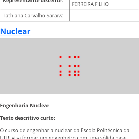
Representante discente:
FERREIRA FILHO
Tathiana Carvalho Saraiva
Nuclear
Engenharia Nuclear
Texto descritivo curto:
O curso de engenharia nuclear da Escola Politécnica da
UFRJ visa formar um engenheiro com uma sólida base