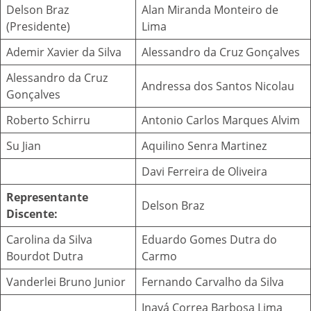
Delson Braz
Alan Miranda Monteiro de
(Presidente)
Lima
Ademir Xavier da Silva
Alessandro da Cruz Gonçalves
Alessandro da Cruz
Andressa dos Santos Nicolau
Gonçalves
Roberto Schirru
Antonio Carlos Marques Alvim
Su Jian
Aquilino Senra Martinez
Davi Ferreira de Oliveira
Representante
Delson Braz
Discente:
Carolina da Silva
Eduardo Gomes Dutra do
Bourdot Dutra
Carmo
Vanderlei Bruno Junior
Fernando Carvalho da Silva
Inayá Correa Barbosa Lima