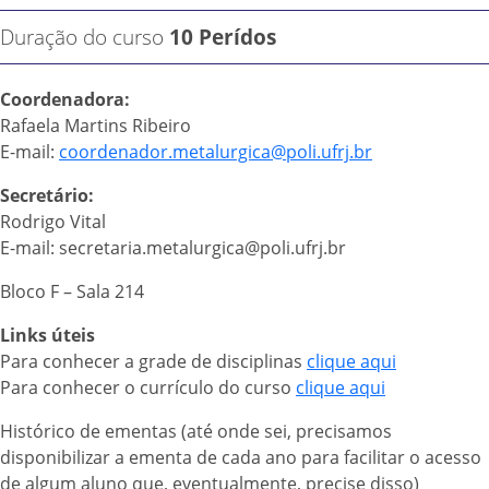
Duração do curso
10 Perídos
Coordenadora:
Rafaela Martins Ribeiro
E-mail:
coordenador.metalurgica@poli.ufrj.br
Secretário:
Rodrigo Vital
E-mail: secretaria.metalurgica@poli.ufrj.br
Bloco F – Sala 214
Links úteis
Para conhecer a grade de disciplinas
clique aqui
Para conhecer o currículo do curso
clique aqui
Histórico de ementas (até onde sei, precisamos
disponibilizar a ementa de cada ano para facilitar o acesso
de algum aluno que, eventualmente, precise disso)