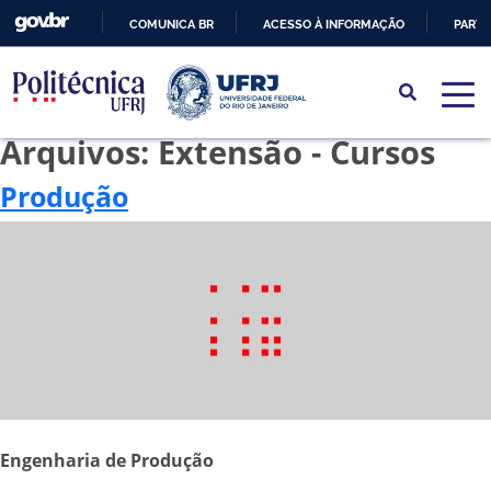
COMUNICA BR
ACESSO À INFORMAÇÃO
PARTI
IR
PARA
O
Arquivos:
Extensão - Cursos
CONTEÚDO
Produção
Engenharia de Produção