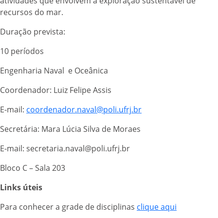
atividades que envolvem a exploração sustentável de
recursos do mar.
Duração prevista:
10 períodos
Engenharia Naval e Oceânica
Coordenador: Luiz Felipe Assis
E-mail:
coordenador.naval@poli.ufrj.br
Secretária: Mara Lúcia Silva de Moraes
E-mail: secretaria.naval@poli.ufrj.br
Bloco C – Sala 203
Links úteis
Para conhecer a grade de disciplinas
clique aqui