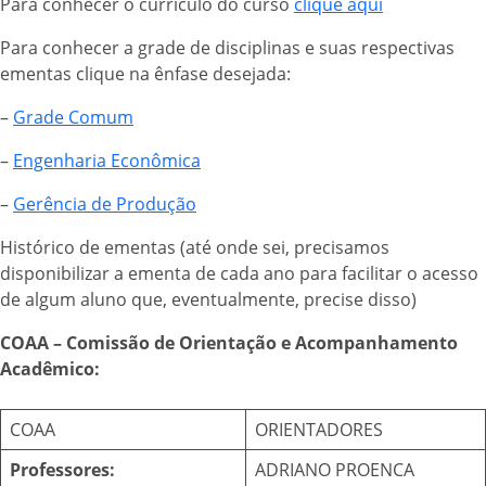
Para conhecer o currículo do curso
clique aqui
Para conhecer a grade de disciplinas e suas respectivas
ementas clique na ênfase desejada:
–
Grade Comum
–
Engenharia Econômica
–
Gerência de Produção
Histórico de ementas (até onde sei, precisamos
disponibilizar a ementa de cada ano para facilitar o acesso
de algum aluno que, eventualmente, precise disso)
COAA – Comissão de Orientação e Acompanhamento
Acadêmico:
COAA
ORIENTADORES
Professores:
ADRIANO PROENCA