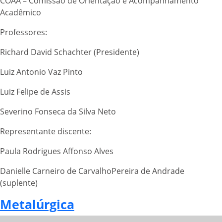
COAA – Comissão de Orientação e Acompanhamento
Acadêmico
Professores:
Richard David Schachter (Presidente)
Luiz Antonio Vaz Pinto
Luiz Felipe de Assis
Severino Fonseca da Silva Neto
Representante discente:
Paula Rodrigues Affonso Alves
Danielle Carneiro de CarvalhoPereira de Andrade
(suplente)
Metalúrgica