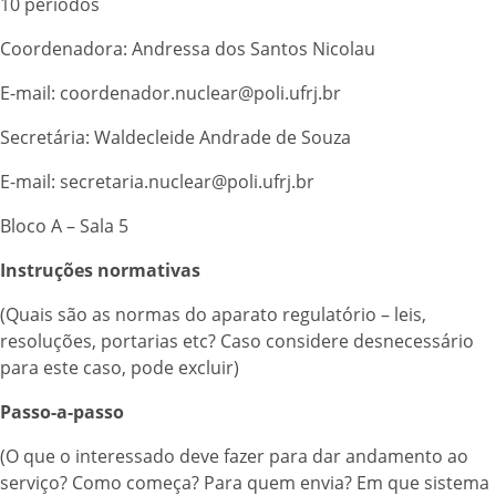
10 períodos
Coordenadora: Andressa dos Santos Nicolau
E-mail: coordenador.nuclear@poli.ufrj.br
Secretária: Waldecleide Andrade de Souza
E-mail: secretaria.nuclear@poli.ufrj.br
Bloco A – Sala 5
Instruções normativas
(Quais são as normas do aparato regulatório – leis,
resoluções, portarias etc? Caso considere desnecessário
para este caso, pode excluir)
Passo-a-passo
(O que o interessado deve fazer para dar andamento ao
serviço? Como começa? Para quem envia? Em que sistema