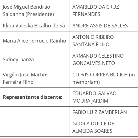
José Miguel Bendrão
AMARILDO DA CRUZ
Saldanha (Presidente)
FERNANDES
Klitia Valeska Bicalho de Sá
ANDRE ASSIS DE SALLES
ANTONIO RIBEIRO
Maria Alice Ferrucio Rainho
SANTANA FILHO
ARMANDO CELESTINO
Sidney Lianza
GONCALVES NETO
Virgílio Jose Martins
CLOVIS CORREA BUCICH (in
Ferreira Filho
memoriam)
EDUARDO GALVAO
Representante discente:
MOURA JARDIM
FABIO LUIZ ZAMBERLAN
GLORIA DULCE DE
ALMEIDA SOARES