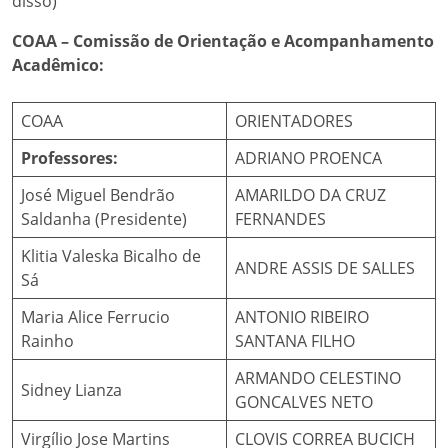
disso)
COAA – Comissão de Orientação e Acompanhamento
Acadêmico:
COAA
ORIENTADORES
Professores:
ADRIANO PROENCA
José Miguel Bendrão
AMARILDO DA CRUZ
Saldanha (Presidente)
FERNANDES
Klitia Valeska Bicalho de
ANDRE ASSIS DE SALLES
Sá
Maria Alice Ferrucio
ANTONIO RIBEIRO
Rainho
SANTANA FILHO
ARMANDO CELESTINO
Sidney Lianza
GONCALVES NETO
Virgílio Jose Martins
CLOVIS CORREA BUCICH