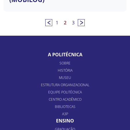
1
2
3
A POLITÉCNICA
SOBRE
HISTÓRIA
MUSEU
ESTRUTURA ORGANIZACIONAL
EQUIPE POLITÉCNICA
CENTRO ACADÊMICO
BIBLIOTECAS
A3P
ENSINO
GRADUAÇÃO