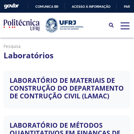
COMUNICA BR
ACESSO À INFORMAÇÃO
PARTI
IR
PARA
O
CONTEÚDO
Pesquisa
Laboratórios
LABORATÓRIO DE MATERIAIS DE
CONSTRUÇÃO DO DEPARTAMENTO
DE CONTRUÇÃO CIVIL (LAMAC)
LABORATÓRIO DE MÉTODOS
QUANTITATIVOS EM FINANÇAS DE