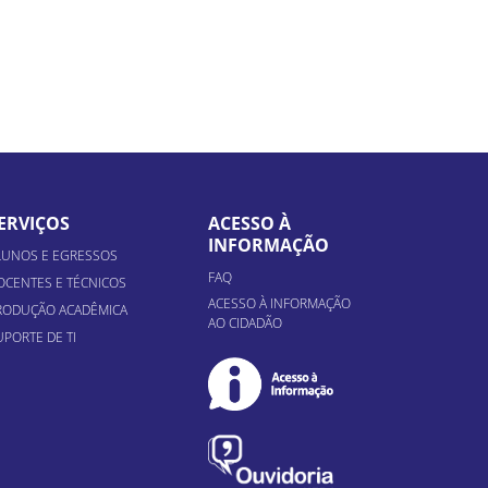
ERVIÇOS
ACESSO À
INFORMAÇÃO
LUNOS E EGRESSOS
FAQ
OCENTES E TÉCNICOS
ACESSO À INFORMAÇÃO
RODUÇÃO ACADÊMICA
AO CIDADÃO
UPORTE DE TI