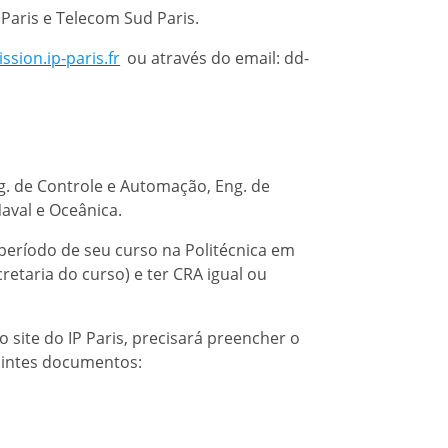
 Paris e Telecom Sud Paris.
ssion.ip-paris.fr
ou através do email: dd-
ng. de Controle e Automação, Eng. de
aval e Oceânica.
período de seu curso na Politécnica em
retaria do curso) e ter CRA igual ou
 site do IP Paris, precisará preencher o
uintes documentos: