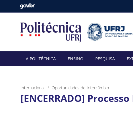
A POLITÉCNICA
ENSINO
PESQUISA
EX
Internacional
Oportunidades de Intercâmbio
[ENCERRADO] Processo I