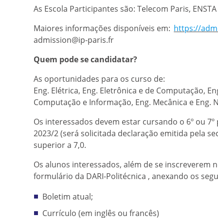
As Escola Participantes são: Telecom Paris, ENSTA
Maiores informações disponíveis em:
https://admi
admission@ip-paris.fr
Quem pode se candidatar?
As oportunidades para os curso de:
Eng. Elétrica, Eng. Eletrônica e de Computação, E
Computação e Informação, Eng. Mecânica e Eng. N
Os interessados devem estar cursando o 6º ou 7º 
2023/2 (será solicitada declaração emitida pela sec
superior a 7,0.
Os alunos interessados, além de se inscreverem no
formulário da DARI-Politécnica , anexando os seg
Boletim atual;
Currículo (em inglês ou francês)