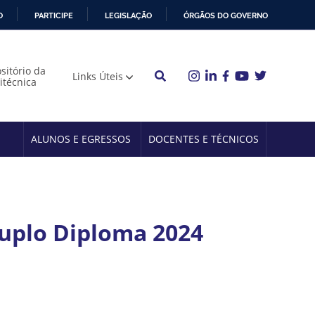
O
PARTICIPE
LEGISLAÇÃO
ÓRGÃOS DO GOVERNO
sitório da
Links Úteis
litécnica
ALUNOS E EGRESSOS
DOCENTES E TÉCNICOS
Duplo Diploma 2024