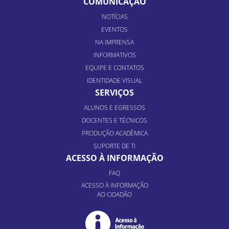
COMUNICAÇÃO
NOTÍCIAS
EVENTOS
NA IMPRENSA
INFORMATIVOS
EQUIPE E CONTATOS
IDENTIDADE VISUAL
SERVIÇOS
ALUNOS E EGRESSOS
DOCENTES E TÉCNICOS
PRODUÇÃO ACADÊMICA
SUPORTE DE TI
ACESSO À INFORMAÇÃO
FAQ
ACESSO À INFORMAÇÃO
AO CIDADÃO