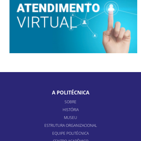
A POLITÉCNICA
SOBRE
HISTÓRIA
MUSEU
ESTRUTURA ORGANIZACIONAL
EQUIPE POLITÉCNICA