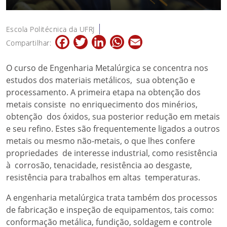
Escola Politécnica da UFRJ
Facebook
Twitter
LinkedIn
WhatsApp
Email
Compartilhar:
O curso de Engenharia Metalúrgica se concentra nos
estudos dos materiais metálicos, sua obtenção e
processamento. A primeira etapa na obtenção dos
metais consiste no enriquecimento dos minérios,
obtenção dos óxidos, sua posterior redução em metais
e seu refino. Estes são frequentemente ligados a outros
metais ou mesmo não-metais, o que lhes confere
propriedades de interesse industrial, como resistência
à corrosão, tenacidade, resistência ao desgaste,
resistência para trabalhos em altas temperaturas.
A engenharia metalúrgica trata também dos processos
de fabricação e inspeção de equipamentos, tais como:
conformação metálica, fundição, soldagem e controle