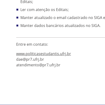
Editais;
Ler com atenção os Editais;
Manter atualizado o email cadastrado no SIGA e
Manter dados bancários atualizados no SIGA.
Entre em contato:
www.politicasestudantis.ufrj.br
dae@pr7.ufrj.br
atendimento@pr7.ufrj.br