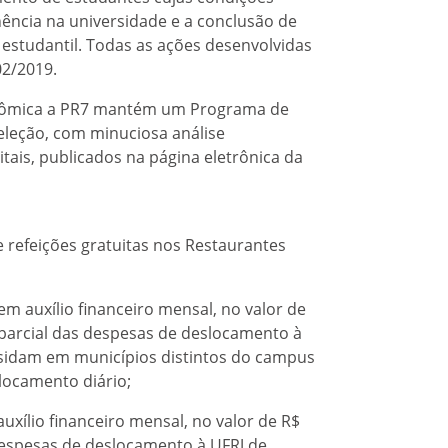
ência na universidade e a conclusão de
 estudantil. Todas as ações desenvolvidas
02/2019.
onômica a PR7 mantém um Programa de
eleção, com minuciosa análise
tais, publicados na página eletrônica da
 refeições gratuitas nos Restaurantes
em auxílio financeiro mensal, no valor de
o parcial das despesas de deslocamento à
esidam em municípios distintos do campus
locamento diário;
uxílio financeiro mensal, no valor de R$
 despesas de deslocamento à UFRJ de