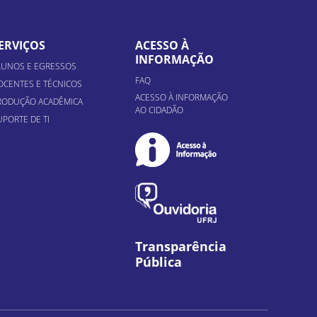
ERVIÇOS
ACESSO À
INFORMAÇÃO
LUNOS E EGRESSOS
FAQ
OCENTES E TÉCNICOS
ACESSO À INFORMAÇÃO
RODUÇÃO ACADÊMICA
AO CIDADÃO
UPORTE DE TI
Transparência
Pública