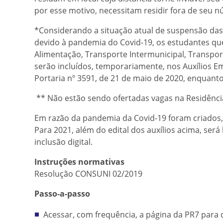
por esse motivo, necessitam residir fora de seu nú
*Considerando a situação atual de suspensão das
devido à pandemia do Covid-19, os estudantes que
Alimentação, Transporte Intermunicipal, Transpor
serão incluídos, temporariamente, nos Auxílios E
Portaria nº 3591, de 21 de maio de 2020, enquant
** Não estão sendo ofertadas vagas na Residência 
Em razão da pandemia da Covid-19 foram criados, 
Para 2021, além do edital dos auxílios acima, será
inclusão digital.
Instruções normativas
Resolução CONSUNI 02/2019
Passo-a-passo
Acessar, com frequência, a página da PR7 para