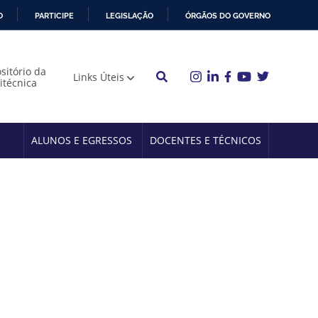
O
PARTICIPE
LEGISLAÇÃO
ÓRGÃOS DO GOVERNO
sitório da
Links Úteis
litécnica
ALUNOS E EGRESSOS
DOCENTES E TÉCNICOS