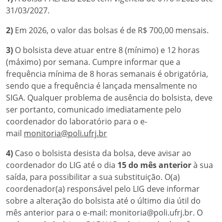
31/03/2027.
2)
Em 2026, o valor das bolsas é de R$ 700,00 mensais.
3)
O bolsista deve atuar entre 8 (mínimo) e 12 horas
(máximo) por semana. Cumpre informar que a
frequência mínima de 8 horas semanais é obrigatória,
sendo que a frequência é lançada mensalmente no
SIGA. Qualquer problema de ausência do bolsista, deve
ser portanto, comunicado imediatamente pelo
coordenador do laboratório para o e-
mail
monitoria@poli.ufrj.br
4)
Caso o bolsista desista da bolsa, deve avisar ao
coordenador do LIG até o dia
15 do mês anterior
à sua
saída, para possibilitar a sua substituição. O(a)
coordenador(a) responsável pelo LIG deve informar
sobre a alteração do bolsista até o último dia útil do
mês anterior para o e-mail: monitoria@poli.ufrj.br. O