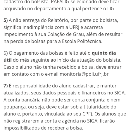
cadastro do bolsista PAEALIG selecionado deve ficar
arquivado no departamento a qual pertence o LIG.
5)
A não entrega do Relatório, por parte do bolsista,
significa inadimplência com a UFRJ e acarreta
impedimento à sua Colação de Grau, além de resultar
na perda de bolsas para a Escola Politécnica.
6
)
O pagamento das bolsas é feito até o
quinto dia
útil
do mês seguinte ao início da atuação do bolsista.
Caso o aluno não tenha recebido a bolsa, deve entrar
em contato com o e-mail monitoria@poli.ufrj.br
7)
É responsabilidade do aluno cadastrar, e manter
atualizados, seus dados pessoais e financeiros no SIGA.
A conta bancária não pode ser conta conjunta e nem
poupança, ou seja, deve estar sob a titularidade do
aluno e, portanto, vinculada ao seu CPF). Os alunos que
não registrarem a conta e agência no SIGA, ficarão
impossibilitados de receber a bolsa.