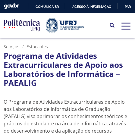
COMUNICA BR
ACESSO À INFORMAÇÃO
PARTI
IR
PARA
O
CONTEÚDO
Serviços
Estudantes
Programa de Atividades
Extracurriculares de Apoio aos
Laboratórios de Informática –
PAEALIG
O Programa de Atividades Extracurriculares de Apoio
aos Laboratórios de Informática de Graduação
(PAEALIG) visa aprimorar os conhecimentos teóricos e
práticos do estudante na área de informática, através
do desenvolvimento e da aplicação de recursos