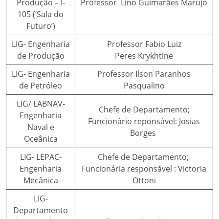
Produção – I-
Professor Lino Guimarães Marujo
105 (‘Sala do
Futuro’)
LIG- Engenharia
Professor Fabio Luiz
de Produção
Peres Krykhtine
LIG- Engenharia
Professor Ilson Paranhos
de Petróleo
Pasqualino
LIG/ LABNAV-
Chefe de Departamento;
Engenharia
Funcionário reponsável: Josias
Naval e
Borges
Oceânica
LIG- LEPAC-
Chefe de Departamento;
Engenharia
Funcionária responsável : Victoria
Mecânica
Ottoni
LIG-
Departamento