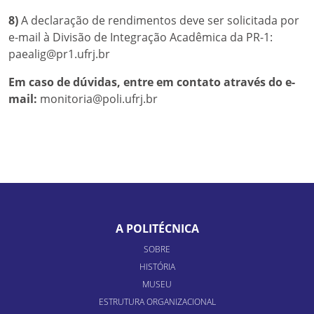
8)
A declaração de rendimentos deve ser solicitada por
e-mail à Divisão de Integração Acadêmica da PR-1:
paealig@pr1.ufrj.br
Em caso de dúvidas, entre em contato através do e-
mail:
monitoria@poli.ufrj.br
A POLITÉCNICA
SOBRE
HISTÓRIA
MUSEU
ESTRUTURA ORGANIZACIONAL