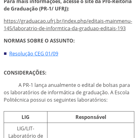
Para mais informações, acesse o site da Pró-Reitoria
de Graduação (PR-1/ UFRJ):
https://graduacao.ufrj.br/index.php/editais-mainmenu-
145/laboratrio-de-informtica-da-graduao-editais-193
NORMAS SOBRE O ASSUNTO:
Resolução CEG 01/09
CONSIDERAÇÕES:
A PR-1 lança anualmente o edital de bolsas para
os laboratórios de informática de graduação. A Escola
Politécnica possui os seguintes laboratórios:
LIG
Responsável
LIG/LIT-
Laboratório de