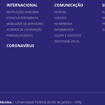
INTERNACIONAL
COMUNICAÇÃO
S
INSTITUIÇÕES PARCERIAS
NOTÍCIAS
A
ESPAÇO INTERCAMBISTA
EVENTOS
D
MOBILIDADE DE SERVIDORES
NA IMPRENSA
P
ACORDOS DE COOPERAÇÃO
INFORMATIVOS
S
FOREIGN STUDENTS
EQUIPE E CONTATOS
IDENTIDADE VISUAL
CORONAVÍRUS
itécnica
| Universidade Federal do Rio de Janeiro - UFRJ.