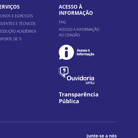
ERVIÇOS
ACESSO À
INFORMAÇÃO
LUNOS E EGRESSOS
FAQ
OCENTES E TÉCNICOS
ACESSO À INFORMAÇÃO
RODUÇÃO ACADÊMICA
AO CIDADÃO
UPORTE DE TI
Transparência
Pública
Junte-se a nós