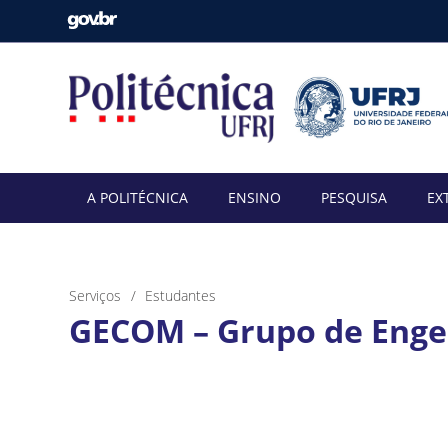
A POLITÉCNICA
ENSINO
PESQUISA
EX
Serviços
Estudantes
GECOM – Grupo de Enge