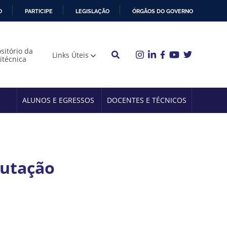
O
PARTICIPE
LEGISLAÇÃO
ÓRGÃOS DO GOVERNO
sitório da
Links Úteis
litécnica
ALUNOS E EGRESSOS
DOCENTES E TÉCNICOS
putação