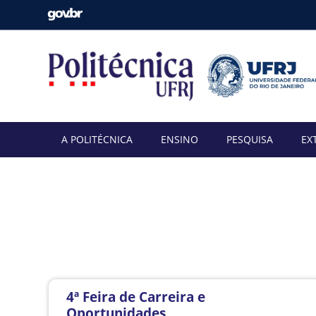
A POLITÉCNICA
ENSINO
PESQUISA
EX
4ª Feira de Carreira e
Oportunidades