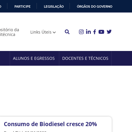
O
PARTICIPE
LEGISLAÇÃO
ÓRGÃOS DO GOVERNO
sitório da
Links Úteis
litécnica
ALUNOS E EGRESSOS
DOCENTES E TÉCNICOS
Consumo de Biodiesel cresce 20%