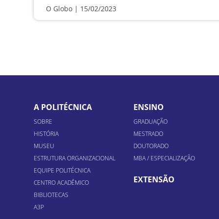
O Globo | 15/02/2023
A POLITÉCNICA
ENSINO
SOBRE
GRADUAÇÃO
HISTÓRIA
MESTRADO
MUSEU
DOUTORADO
ESTRUTURA ORGANIZACIONAL
MBA / ESPECIALIZAÇÃO
EQUIPE POLITÉCNICA
EXTENSÃO
CENTRO ACADÊMICO
BIBLIOTECAS
A3P