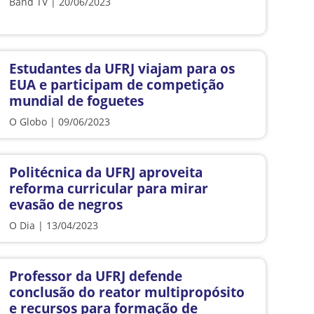
Band TV | 20/06/2023
Estudantes da UFRJ viajam para os
EUA e participam de competição
mundial de foguetes
O Globo | 09/06/2023
Politécnica da UFRJ aproveita
reforma curricular para mirar
evasão de negros
O Dia | 13/04/2023
Professor da UFRJ defende
conclusão do reator multipropósito
e recursos para formação de