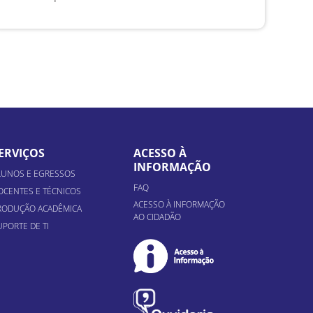
ERVIÇOS
ACESSO À
INFORMAÇÃO
LUNOS E EGRESSOS
FAQ
OCENTES E TÉCNICOS
ACESSO À INFORMAÇÃO
RODUÇÃO ACADÊMICA
AO CIDADÃO
UPORTE DE TI