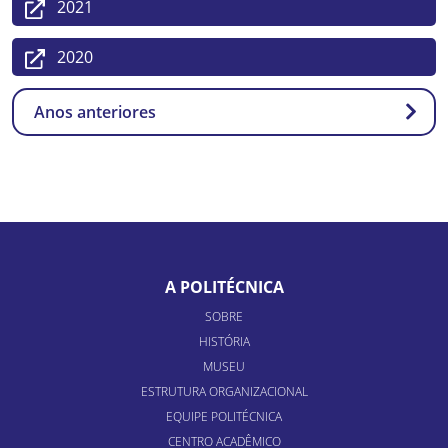
2021
2020
Anos anteriores
A POLITÉCNICA
SOBRE
HISTÓRIA
MUSEU
ESTRUTURA ORGANIZACIONAL
EQUIPE POLITÉCNICA
CENTRO ACADÊMICO