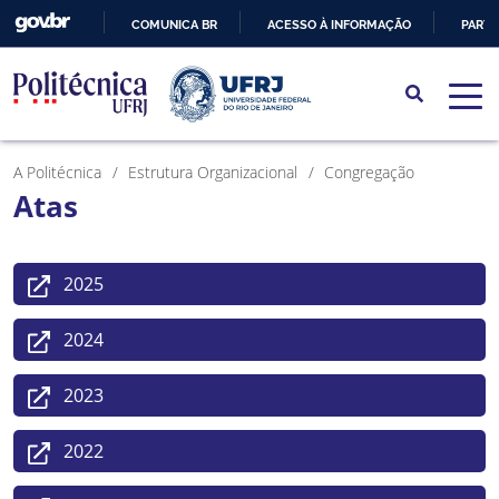
COMUNICA BR
ACESSO À INFORMAÇÃO
PARTI
IR
PARA
O
CONTEÚDO
A Politécnica
Estrutura Organizacional
Congregação
Atas
2025
2024
2023
2022