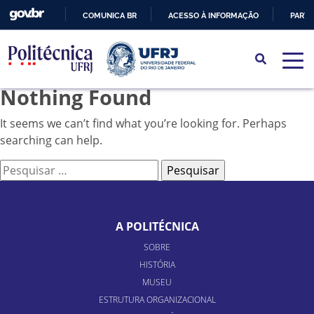
COMUNICA BR
ACESSO À INFORMAÇÃO
PARTI
IR
PARA
O
Nothing Found
CONTEÚDO
It seems we can’t find what you’re looking for. Perhaps
searching can help.
Pesquisar
por:
A POLITÉCNICA
SOBRE
HISTÓRIA
MUSEU
ESTRUTURA ORGANIZACIONAL