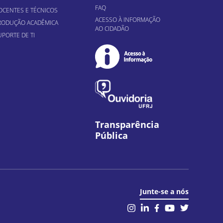
FAQ
OCENTES E TÉCNICOS
ACESSO À INFORMAÇÃO
RODUÇÃO ACADÊMICA
AO CIDADÃO
UPORTE DE TI
Transparência
Pública
Junte-se a nós
il