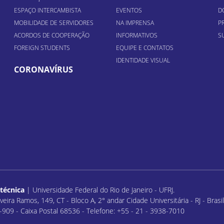
ESPAÇO INTERCAMBISTA
EVENTOS
D
MOBILIDADE DE SERVIDORES
NA IMPRENSA
P
ACORDOS DE COOPERAÇÃO
INFORMATIVOS
S
FOREIGN STUDENTS
EQUIPE E CONTATOS
IDENTIDADE VISUAL
CORONAVÍRUS
itécnica
| Universidade Federal do Rio de Janeiro - UFRJ.
veira Ramos, 149, CT - Bloco A, 2° andar Cidade Universitária - RJ - Bras
909 - Caixa Postal 68536 - Telefone: +55 - 21 - 3938-7010