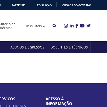
O
PARTICIPE
LEGISLAÇÃO
ÓRGÃOS DO GOVERNO
sitório da
Links Úteis
litécnica
ALUNOS E EGRESSOS
DOCENTES E TÉCNICOS
ERVIÇOS
ACESSO À
INFORMAÇÃO
LUNOS E EGRESSOS