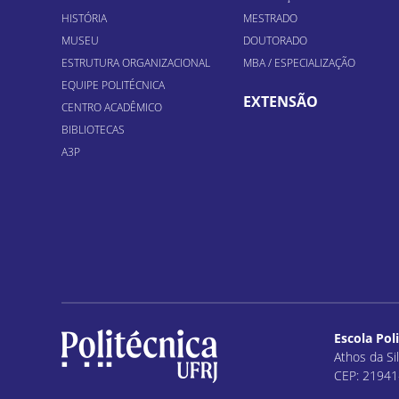
HISTÓRIA
MESTRADO
MUSEU
DOUTORADO
ESTRUTURA ORGANIZACIONAL
MBA / ESPECIALIZAÇÃO
EQUIPE POLITÉCNICA
EXTENSÃO
CENTRO ACADÊMICO
BIBLIOTECAS
A3P
Escola Pol
Athos da Sil
CEP: 21941-