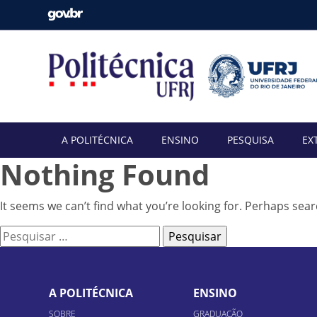
A POLITÉCNICA
ENSINO
PESQUISA
EX
Nothing Found
It seems we can’t find what you’re looking for. Perhaps sear
Pesquisar
por:
A POLITÉCNICA
ENSINO
SOBRE
GRADUAÇÃO