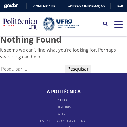
COMUNICA BR
ACESSO À INFORMAÇÃO
PARTI
IR
PARA
O
Nothing Found
CONTEÚDO
It seems we can’t find what you’re looking for. Perhaps
searching can help.
Pesquisar
por:
A POLITÉCNICA
SOBRE
HISTÓRIA
MUSEU
ESTRUTURA ORGANIZACIONAL