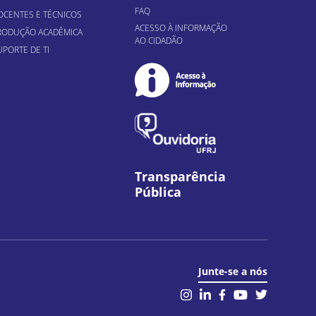
FAQ
OCENTES E TÉCNICOS
ACESSO À INFORMAÇÃO
RODUÇÃO ACADÊMICA
AO CIDADÃO
UPORTE DE TI
Transparência
Pública
Junte-se a nós
il