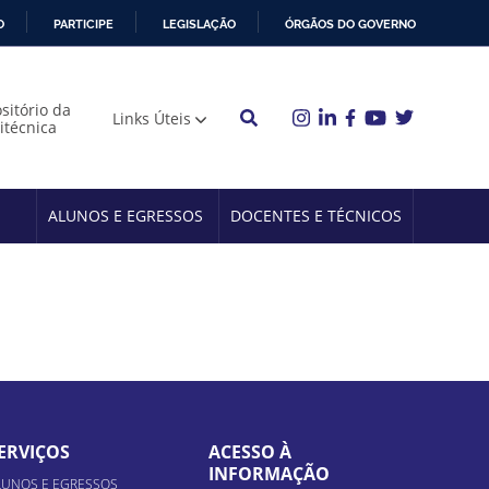
O
PARTICIPE
LEGISLAÇÃO
ÓRGÃOS DO GOVERNO
sitório da
Links Úteis
litécnica
ALUNOS E EGRESSOS
DOCENTES E TÉCNICOS
ERVIÇOS
ACESSO À
INFORMAÇÃO
LUNOS E EGRESSOS