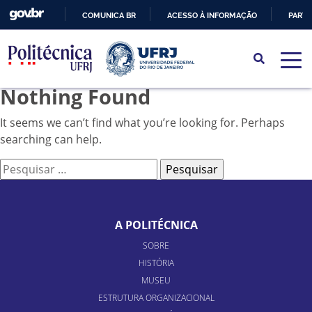
COMUNICA BR
ACESSO À INFORMAÇÃO
PARTI
IR
PARA
O
Nothing Found
CONTEÚDO
It seems we can’t find what you’re looking for. Perhaps
searching can help.
Pesquisar
por:
A POLITÉCNICA
SOBRE
HISTÓRIA
MUSEU
ESTRUTURA ORGANIZACIONAL