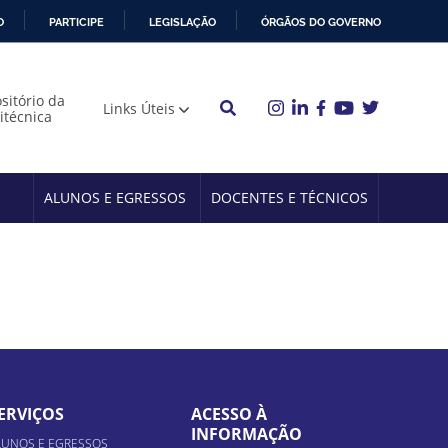
O
PARTICIPE
LEGISLAÇÃO
ÓRGÃOS DO GOVERNO
sitório da
Links Úteis
litécnica
ALUNOS E EGRESSOS
DOCENTES E TÉCNICOS
ERVIÇOS
ACESSO À
INFORMAÇÃO
LUNOS E EGRESSOS