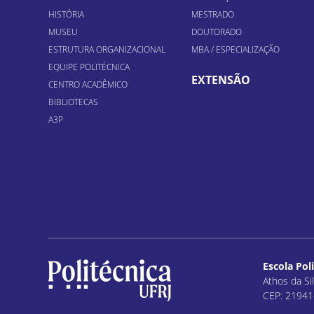
HISTÓRIA
MESTRADO
MUSEU
DOUTORADO
ESTRUTURA ORGANIZACIONAL
MBA / ESPECIALIZAÇÃO
EQUIPE POLITÉCNICA
EXTENSÃO
CENTRO ACADÊMICO
BIBLIOTECAS
A3P
Escola Pol
Athos da Sil
CEP: 21941-