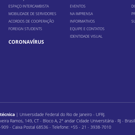
ESPAÇO INTERCAMBISTA
EVENTOS
D
MOBILIDADE DE SERVIDORES
NA IMPRENSA
P
ACORDOS DE COOPERAÇÃO
INFORMATIVOS
S
FOREIGN STUDENTS
EQUIPE E CONTATOS
IDENTIDADE VISUAL
CORONAVÍRUS
itécnica
| Universidade Federal do Rio de Janeiro - UFRJ.
veira Ramos, 149, CT - Bloco A, 2° andar Cidade Universitária - RJ - Bras
909 - Caixa Postal 68536 - Telefone: +55 - 21 - 3938-7010