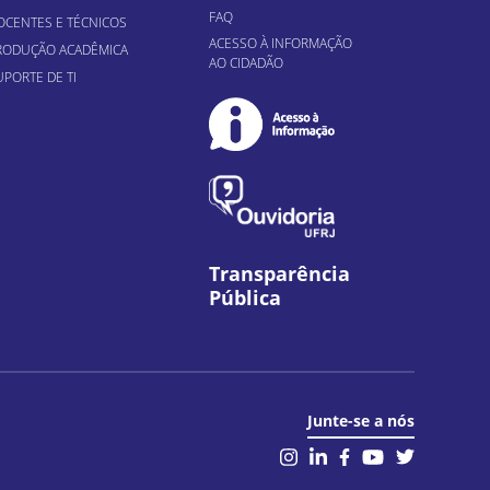
FAQ
OCENTES E TÉCNICOS
ACESSO À INFORMAÇÃO
RODUÇÃO ACADÊMICA
AO CIDADÃO
UPORTE DE TI
Transparência
Pública
Junte-se a nós
il