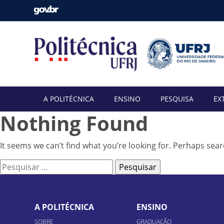
A POLITÉCNICA
ENSINO
PESQUISA
EX
Nothing Found
It seems we can’t find what you’re looking for. Perhaps sear
Pesquisar
por:
A POLITÉCNICA
ENSINO
SOBRE
GRADUAÇÃO