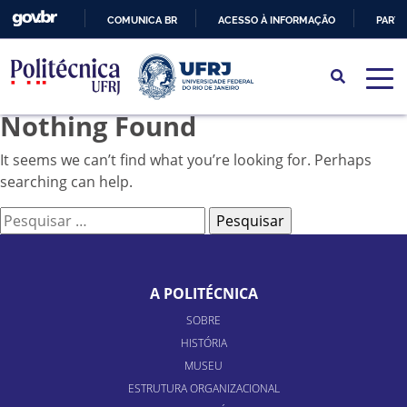
COMUNICA BR
ACESSO À INFORMAÇÃO
PARTI
IR
PARA
O
Nothing Found
CONTEÚDO
It seems we can’t find what you’re looking for. Perhaps
searching can help.
Pesquisar
por:
A POLITÉCNICA
SOBRE
HISTÓRIA
MUSEU
ESTRUTURA ORGANIZACIONAL