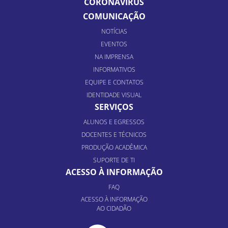
CORONAVÍRUS
COMUNICAÇÃO
NOTÍCIAS
EVENTOS
NA IMPRENSA
INFORMATIVOS
EQUIPE E CONTATOS
IDENTIDADE VISUAL
SERVIÇOS
ALUNOS E EGRESSOS
DOCENTES E TÉCNICOS
PRODUÇÃO ACADÊMICA
SUPORTE DE TI
ACESSO À INFORMAÇÃO
FAQ
ACESSO À INFORMAÇÃO
AO CIDADÃO