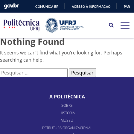
COMUNICA BR
ACESSO À INFORMAÇÃO
PARTI
IR
PARA
O
Nothing Found
CONTEÚDO
It seems we can’t find what you’re looking for. Perhaps
searching can help.
Pesquisar
por:
A POLITÉCNICA
SOBRE
HISTÓRIA
MUSEU
ESTRUTURA ORGANIZACIONAL