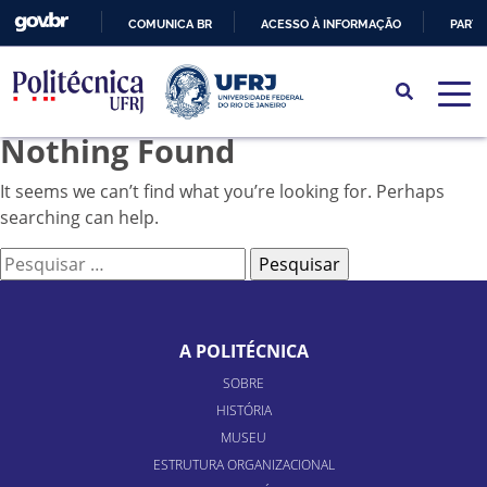
COMUNICA BR
ACESSO À INFORMAÇÃO
PARTI
IR
PARA
O
Nothing Found
CONTEÚDO
It seems we can’t find what you’re looking for. Perhaps
searching can help.
Pesquisar
por:
A POLITÉCNICA
SOBRE
HISTÓRIA
MUSEU
ESTRUTURA ORGANIZACIONAL