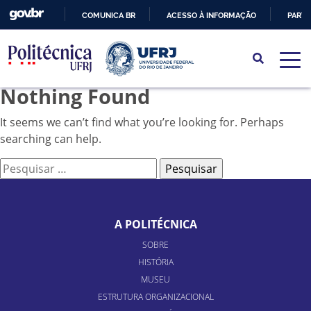
COMUNICA BR
ACESSO À INFORMAÇÃO
PARTI
IR
PARA
O
Nothing Found
CONTEÚDO
It seems we can’t find what you’re looking for. Perhaps
searching can help.
Pesquisar
por:
A POLITÉCNICA
SOBRE
HISTÓRIA
MUSEU
ESTRUTURA ORGANIZACIONAL