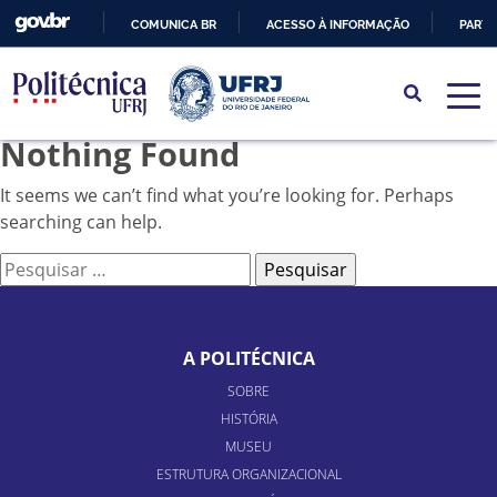
COMUNICA BR
ACESSO À INFORMAÇÃO
PARTI
IR
PARA
O
Nothing Found
CONTEÚDO
It seems we can’t find what you’re looking for. Perhaps
searching can help.
Pesquisar
por:
A POLITÉCNICA
SOBRE
HISTÓRIA
MUSEU
ESTRUTURA ORGANIZACIONAL