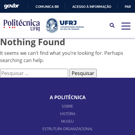
COMUNICA BR
ACESSO À INFORMAÇÃO
PARTI
IR
PARA
O
Nothing Found
CONTEÚDO
It seems we can’t find what you’re looking for. Perhaps
searching can help.
Pesquisar
por:
A POLITÉCNICA
SOBRE
HISTÓRIA
MUSEU
ESTRUTURA ORGANIZACIONAL