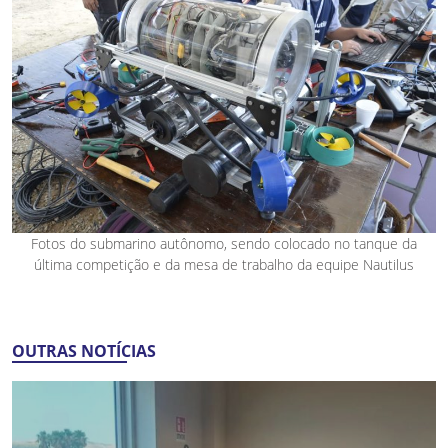
Fotos do submarino autônomo, sendo colocado no tanque da
última competição e da mesa de trabalho da equipe Nautilus
OUTRAS NOTÍCIAS