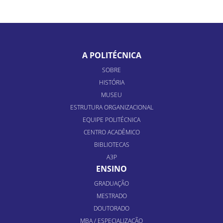
A POLITÉCNICA
SOBRE
HISTÓRIA
MUSEU
ESTRUTURA ORGANIZACIONAL
EQUIPE POLITÉCNICA
CENTRO ACADÊMICO
BIBLIOTECAS
A3P
ENSINO
GRADUAÇÃO
MESTRADO
DOUTORADO
MBA / ESPECIALIZAÇÃO