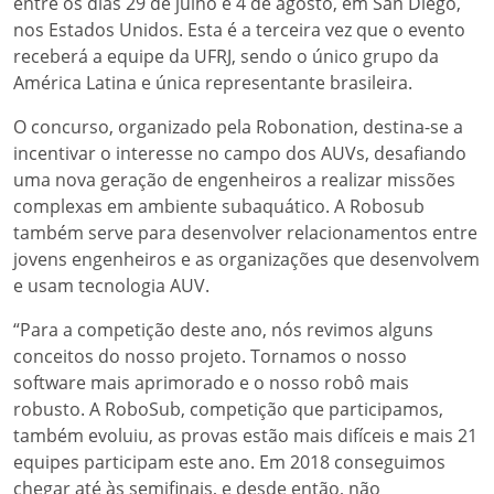
entre os dias 29 de julho e 4 de agosto, em San Diego,
nos Estados Unidos. Esta é a terceira vez que o evento
receberá a equipe da UFRJ, sendo o único grupo da
América Latina e única representante brasileira.
O concurso, organizado pela Robonation, destina-se a
incentivar o interesse no campo dos AUVs, desafiando
uma nova geração de engenheiros a realizar missões
complexas em ambiente subaquático. A Robosub
também serve para desenvolver relacionamentos entre
jovens engenheiros e as organizações que desenvolvem
e usam tecnologia AUV.
“Para a competição deste ano, nós revimos alguns
conceitos do nosso projeto. Tornamos o nosso
software mais aprimorado e o nosso robô mais
robusto. A RoboSub, competição que participamos,
também evoluiu, as provas estão mais difíceis e mais 21
equipes participam este ano. Em 2018 conseguimos
chegar até às semifinais, e desde então, não