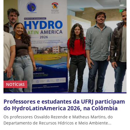
NOTÍCIAS
Professores e estudantes da UFRJ participam
do HydroLatinAmerica 2026, na Colômbia
Os professores Osvaldo Rezende e Matheus Martins, do
Departamento de Recursos Hídricos e Meio Ambiente...