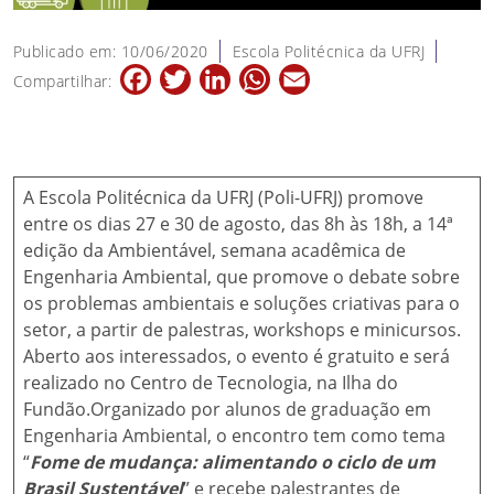
Publicado em: 10/06/2020
Escola Politécnica da UFRJ
Facebook
Twitter
LinkedIn
WhatsApp
Email
Compartilhar:
A Escola Politécnica da UFRJ (Poli-UFRJ) promove
entre os dias 27 e 30 de agosto, das 8h às 18h, a 14ª
edição da Ambientável, semana acadêmica de
Engenharia Ambiental, que promove o debate sobre
os problemas ambientais e soluções criativas para o
setor, a partir de palestras, workshops e minicursos.
Aberto aos interessados, o evento é gratuito e será
realizado no Centro de Tecnologia, na Ilha do
Fundão.Organizado por alunos de graduação em
Engenharia Ambiental, o encontro tem como tema
“
Fome de mudança: alimentando o ciclo de um
Brasil Sustentável
” e recebe palestrantes de