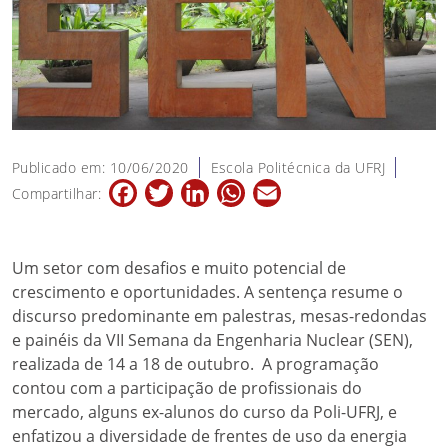
Publicado em: 10/06/2020
Escola Politécnica da UFRJ
Facebook
Twitter
LinkedIn
WhatsApp
Email
Compartilhar:
Um setor com desafios e muito potencial de
crescimento e oportunidades. A sentença resume o
discurso predominante em palestras, mesas-redondas
e painéis da VII Semana da Engenharia Nuclear (SEN),
realizada de 14 a 18 de outubro. A programação
contou com a participação de profissionais do
mercado, alguns ex-alunos do curso da Poli-UFRJ, e
enfatizou a diversidade de frentes de uso da energia