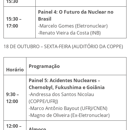
15:30
Painel 4: O Futuro da Nuclear no
15:30 –
Brasil
17:00
-Marcelo Gomes (Eletronuclear)
-Renato Vieira da Costa (INB)
18 DE OUTUBRO – SEXTA-FEIRA (AUDITÓRIO DA COPPE)
Programação
Horário
Painel 5: Acidentes Nucleares –
Chernobyl, Fukushima e Goiânia
9:30 –
-Andressa dos Santos Nicolau
12:00
(COPPE/UFRJ)
-Marco Antônio Bayout (UFRJ/CNEN)
-Magno de Oliveira (Ex-Eletronuclear)
12:00 –
Almoço