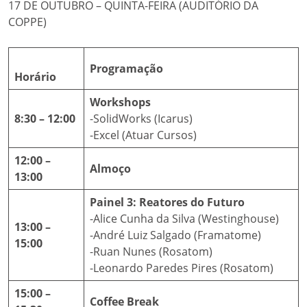
17 DE OUTUBRO – QUINTA-FEIRA (AUDITÓRIO DA
COPPE)
Programação
Horário
Workshops
8:30 – 12:00
-SolidWorks (Icarus)
-Excel (Atuar Cursos)
12:00 –
Almoço
13:00
Painel 3: Reatores do Futuro
-Alice Cunha da Silva (Westinghouse)
13:00 –
-André Luiz Salgado (Framatome)
15:00
-Ruan Nunes (Rosatom)
-Leonardo Paredes Pires (Rosatom)
15:00 –
Coffee Break