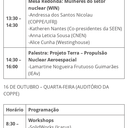
Mesa Redonda: Mulheres do setor
nuclear (WIN)
-Andressa dos Santos Nicolau
13:30 –
(COPPE/UFRJ)
14:30
-Katheren Nantes (Co-presidentes da SEEN)
-Anna Leticia Sousa (CNEN)
-Alice Cunha (Westinghouse)
Palestra: Projeto Terra – Propulsão
14:30 –
Nuclear Aeroespacial
16:00
-Lamartine Nogueira Frutuoso Guimarães
(IEAv)
16 DE OUTUBRO – QUARTA-FEIRA (AUDITÓRIO DA
COPPE)
Horário
Programação
Workshops
8:30 –
-SolidWorks (Icarus)