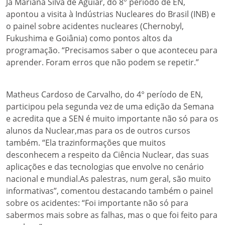
Já Mariana Silva de Aguiar, do 8° período de EN,
apontou a visita à Indústrias Nucleares do Brasil (INB) e
o painel sobre acidentes nucleares (Chernobyl,
Fukushima e Goiânia) como pontos altos da
programação. “Precisamos saber o que aconteceu para
aprender. Foram erros que não podem se repetir.”
Matheus Cardoso de Carvalho, do 4° período de EN,
participou pela segunda vez de uma edição da Semana
e acredita que a SEN é muito importante não só para os
alunos da Nuclear,mas para os de outros cursos
também. “Ela trazinformações que muitos
desconhecem a respeito da Ciência Nuclear, das suas
aplicações e das tecnologias que envolve no cenário
nacional e mundial.As palestras, num geral, são muito
informativas”, comentou destacando também o painel
sobre os acidentes: “Foi importante não só para
sabermos mais sobre as falhas, mas o que foi feito para