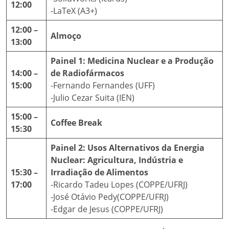
12:00
-LaTeX (A3+)
12:00 –
Almoço
13:00
Painel 1: Medicina Nuclear e a Produção
14:00 –
de Radiofármacos
15:00
-Fernando Fernandes (UFF)
-Julio Cezar Suita (IEN)
15:00 –
Coffee Break
15:30
Painel 2: Usos Alternativos da Energia
Nuclear: Agricultura, Indústria e
15:30 –
Irradiação de Alimentos
17:00
-Ricardo Tadeu Lopes (COPPE/UFRJ)
-José Otávio Pedy(COPPE/UFRJ)
-Edgar de Jesus (COPPE/UFRJ)