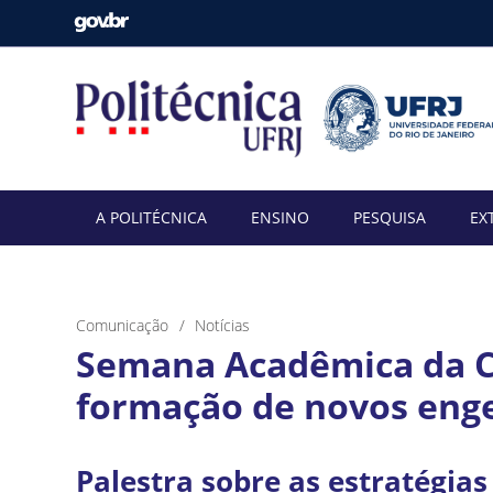
A POLITÉCNICA
ENSINO
PESQUISA
EX
Comunicação
Notícias
Semana Acadêmica da Ci
formação de novos eng
Palestra sobre as estratégia