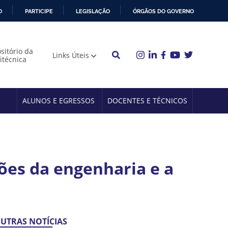
O
PARTICIPE
LEGISLAÇÃO
ÓRGÃOS DO GOVERNO
sitório da
Links Úteis
litécnica
ALUNOS E EGRESSOS
DOCENTES E TÉCNICOS
ões da engenharia e a
UTRAS NOTÍCIAS