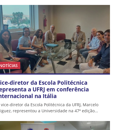
NOTÍCIAS
ice-diretor da Escola Politécnica
epresenta a UFRJ em conferência
nternacional na Itália
 vice-diretor da Escola Politécnica da UFRJ, Marcelo
iguez, representou a Universidade na 47ª edição...