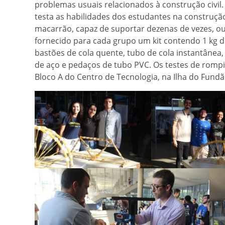
problemas usuais relacionados à construção civil
testa as habilidades dos estudantes na construç
macarrão, capaz de suportar dezenas de vezes, ou 
fornecido para cada grupo um kit contendo 1 kg d
bastões de cola quente, tubo de cola instantânea, r
de aço e pedaços de tubo PVC. Os testes de romp
Bloco A do Centro de Tecnologia, na Ilha do Fundã