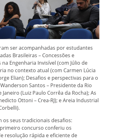
eram ser acompanhadas por estudantes
radas Brasileiras – Concessões e
na Engenharia Invisível (com Júlio de
ria no contexto atual (com Carmen Lúcia
rge Elian); Desafios e perspectivas para o
 (Wanderson Santos – Presidente da Rio
Janeiro (Luiz Paulo Corrêa da Rocha); As
dicto Ottoni – Crea-RJ); e Areia Industrial
orbelli).
os seus tradicionais desafios:
primeiro concurso conferiu os
 resolução rápida e eficiente de