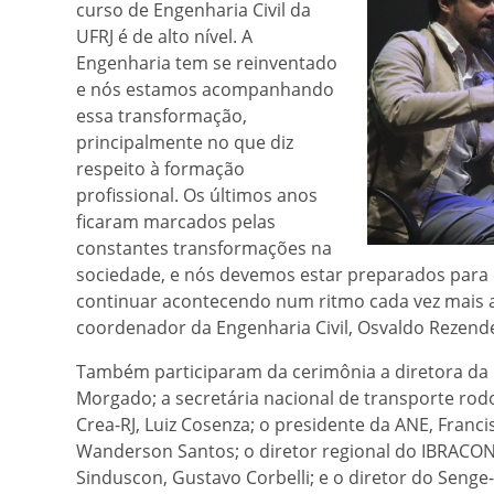
curso de Engenharia Civil da
UFRJ é de alto nível. A
Engenharia tem se reinventado
e nós estamos acompanhando
essa transformação,
principalmente no que diz
respeito à formação
profissional. Os últimos anos
ficaram marcados pelas
constantes transformações na
sociedade, e nós devemos estar preparados para e
continuar acontecendo num ritmo cada vez mais a
coordenador da Engenharia Civil, Osvaldo Rezend
Também participaram da cerimônia a diretora da E
Morgado; a secretária nacional de transporte rodo
Crea-RJ, Luiz Cosenza; o presidente da ANE, Franci
Wanderson Santos; o diretor regional do IBRACON,
Sinduscon, Gustavo Corbelli; e o diretor do Senge