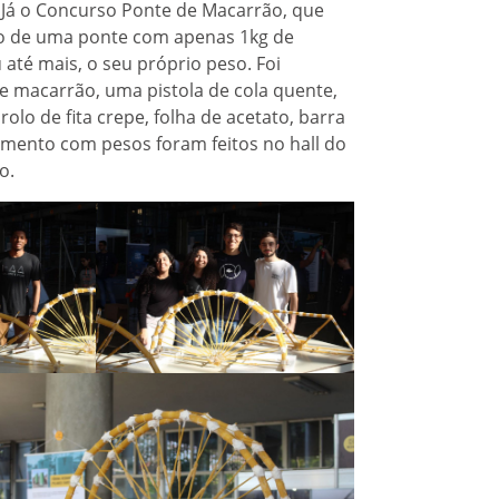
. Já o Concurso Ponte de Macarrão, que
ão de uma ponte com apenas 1kg de
até mais, o seu próprio peso. Foi
e macarrão, uma pistola de cola quente,
olo de fita crepe, folha de acetato, barra
imento com pesos foram feitos no hall do
o.