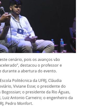
ste cenário, pois os avanços vão
celerado”, destacou o professor e
e durante a abertura do evento.
scola Politécnica da UFRJ, Cláudia
viário, Viviane Esse; o presidente do
s Bogossian; o presidente da Rio Águas,
 Luiz Antonio Carneiro; o engenheiro da
-RJ, Pedro Monfort.