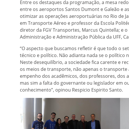
Entre os destaques da programação, a mesa redo
entre os aeroportos Santos Dumont e Galeão e as
otimizar as operações aeroportuárias no Rio de Ja
em Transporte Aéreo e professor da Escola Politécn
diretor da FGV Transportes, Marcus Quintella; e 
Administração e Administração Pública da UFF, Car
“O aspecto que buscamos refletir é que todo o se
técnico e político. Não adianta nada se o político 
Neste desequilíbrio, a sociedade fica carente e 
os meios de transporte, não apenas o transporte a
empenho dos acadêmicos, dos professores, dos al
mas sim a falta do governante ou legislador em o
conhecimento”, opinou Respicio Espirito Santo.