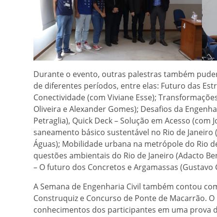
Durante o evento, outras palestras também pud
de diferentes períodos, entre elas: Futuro das Est
Conectividade (com Viviane Esse); Transformações 
Oliveira e Alexander Gomes); Desafios da Engenha
Petraglia), Quick Deck – Solução em Acesso (com Jo
saneamento básico sustentável no Rio de Janeiro
Águas); Mobilidade urbana na metrópole do Rio de 
questões ambientais do Rio de Janeiro (Adacto Bene
– O futuro dos Concretos e Argamassas (Gustavo C
A Semana de Engenharia Civil também contou com 
Construquiz e Concurso de Ponte de Macarrão. O 
conhecimentos dos participantes em uma prova de