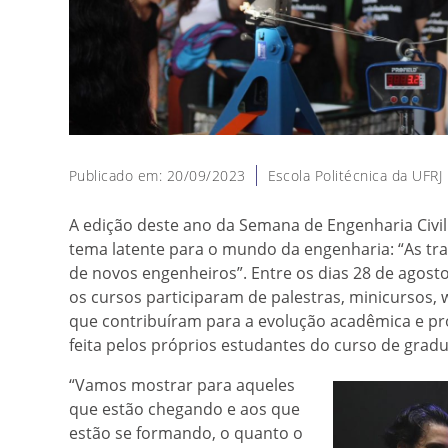
Publicado em: 20/09/2023
Escola Politécnica da UFRJ
A edição deste ano da Semana de Engenharia Civil
tema latente para o mundo da engenharia: “As t
de novos engenheiros”. Entre os dias 28 de agost
os cursos participaram de palestras, minicursos, 
que contribuíram para a evolução acadêmica e pro
feita pelos próprios estudantes do curso de grad
“Vamos mostrar para aqueles
que estão chegando e aos que
estão se formando, o quanto o