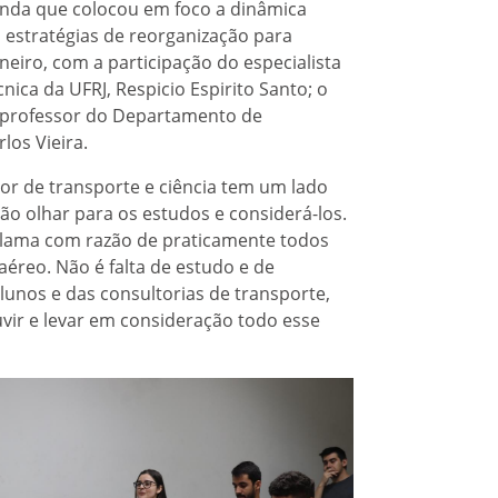
nda que colocou em foco a dinâmica
 estratégias de reorganização para
neiro, com a participação do especialista
ica da UFRJ, Respicio Espirito Santo; o
o professor do Departamento de
los Vieira.
tor de transporte e ciência tem um lado
não olhar para os estudos e considerá-los.
reclama com razão de praticamente todos
éreo. Não é falta de estudo e de
unos e das consultorias de transporte,
uvir e levar em consideração todo esse