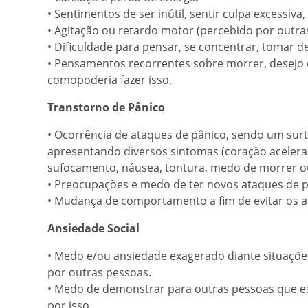
• Sentimentos de ser inútil, sentir culpa excessiva,
• Agitação ou retardo motor (percebido por outra
• Dificuldade para pensar, se concentrar, tomar d
• Pensamentos recorrentes sobre morrer, desejo d
comopoderia fazer isso.
Transtorno de Pânico
• Ocorrência de ataques de pânico, sendo um sur
apresentando diversos sintomas (coração acelerad
sufocamento, náusea, tontura, medo de morrer ou
• Preocupações e medo de ter novos ataques de p
• Mudança de comportamento a fim de evitar os a
Ansiedade Social
• Medo e/ou ansiedade exagerado diante situações
por outras pessoas.
• Medo de demonstrar para outras pessoas que es
por isso.