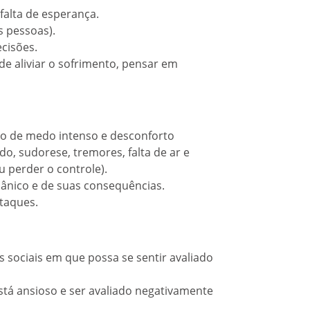
 falta de esperança.
s pessoas).
ecisões.
e aliviar o sofrimento, pensar em
to de medo intenso e desconforto
o, sudorese, tremores, falta de ar e
 perder o controle).
ânico e de suas consequências.
taques.
 sociais em que possa se sentir avaliado
tá ansioso e ser avaliado negativamente