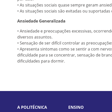
• As situações sociais quase sempre geram ansie
• As situações sociais são evitadas ou suportada
Ansiedade Generalizada
• Ansiedade e preocupações excessivas, ocorrend
diversos assuntos.
• Sensação de ser difícil controlar as preocupaçõe
• Apresenta sintomas como se sentir a com nervos à
dificuldade para se concentrar, sensação de branco
dificuldades para dormir.
A POLITÉCNICA
ENSINO