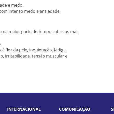
dade e medo.
s com intenso medo e ansiedade.
o na maior parte do tempo sobre os mais
s.
 flor da pele, inquietação, fadiga,
, irritabilidade, tensão muscular e
INTERNACIONAL
COMUNICAÇÃO
S