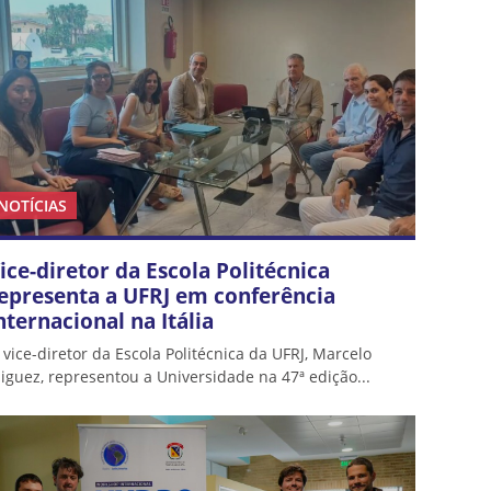
NOTÍCIAS
ice-diretor da Escola Politécnica
epresenta a UFRJ em conferência
nternacional na Itália
 vice-diretor da Escola Politécnica da UFRJ, Marcelo
iguez, representou a Universidade na 47ª edição...