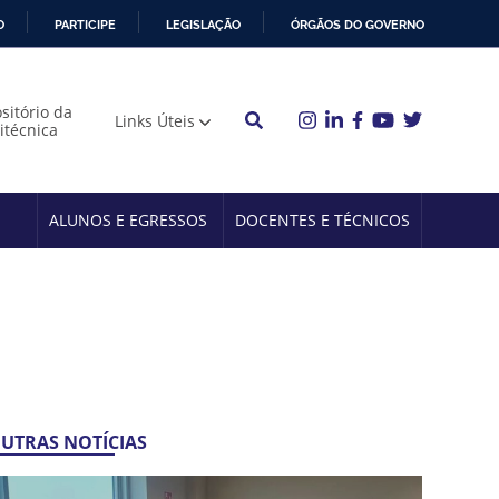
O
PARTICIPE
LEGISLAÇÃO
ÓRGÃOS DO GOVERNO
sitório da
Links Úteis
litécnica
ALUNOS E EGRESSOS
DOCENTES E TÉCNICOS
UTRAS NOTÍCIAS