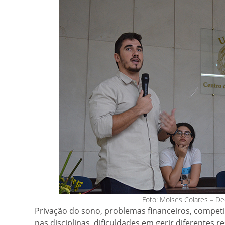
Foto: Moises Colares – De
Privação do sono, problemas financeiros, compet
nas disciplinas, dificuldades em gerir diferentes