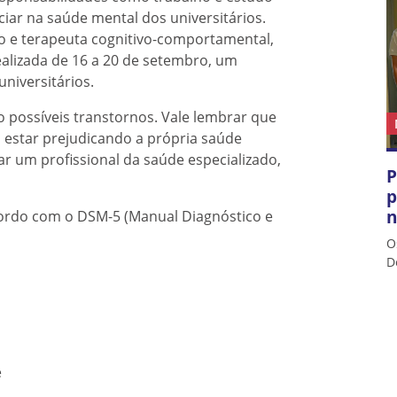
iar na saúde mental dos universitários.
go e terapeuta cognitivo-comportamental,
alizada de 16 a 20 de setembro, um
niversitários.
o possíveis transtornos. Vale lembrar que
estar prejudicando a própria saúde
r um profissional da saúde especializado,
P
p
n
cordo com o DSM-5 (Manual Diagnóstico e
O
D
e