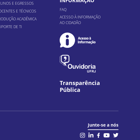
INFORMAÇÃO
LUNOS E EGRESSOS
FAQ
OCENTES E TÉCNICOS
ACESSO À INFORMAÇÃO
RODUÇÃO ACADÊMICA
AO CIDADÃO
UPORTE DE TI
Transparência
Pública
Junte-se a nós
il