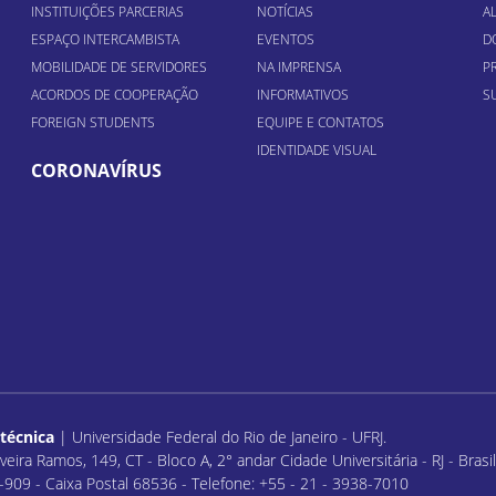
INSTITUIÇÕES PARCERIAS
NOTÍCIAS
A
ESPAÇO INTERCAMBISTA
EVENTOS
D
MOBILIDADE DE SERVIDORES
NA IMPRENSA
P
ACORDOS DE COOPERAÇÃO
INFORMATIVOS
S
FOREIGN STUDENTS
EQUIPE E CONTATOS
IDENTIDADE VISUAL
CORONAVÍRUS
itécnica
| Universidade Federal do Rio de Janeiro - UFRJ.
veira Ramos, 149, CT - Bloco A, 2° andar Cidade Universitária - RJ - Bras
909 - Caixa Postal 68536 - Telefone: +55 - 21 - 3938-7010