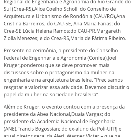
Regional de Engenharia e Agronomia do Rio Grande do
Sul (Crea-RS),Alice Coelho Scholl; do Conselho de
Arquitetura e Urbanismo de Rondônia (CAU/RO),Ana
Cristina Barreiros; do CAU-SE, Ana Maria Farias; do
Crea-SE,Lúcia Helena Ramos;do CAU-PR,Margareth
Ziolla Menezes; e do Crea-RS,Maria de Fátima Ribeiro.
Presente na cerimônia, o presidente do Conselho
Federal de Engenharia e Agronomia (Confea),Joel
Kruger,ponderou que se deve promover mais
discussões sobre o protagonismo da mulher na
engenharia e na arquitetura brasileira. “Precisamos
resgatar e valorizar essa atividade. Devemos discutir o
papel da mulher na sociedade brasileira”.
Além de Kruger, o evento contou com a presença da
presidente da Abea Nacional,Duaia Vargas; do
presidente da Academia Nacional de Engenharia
(ANE),Francis Bogossian; do ex-aluno da Poli-UFRJ e
atual diretor geral da Alerj, Wagner Victer – que na