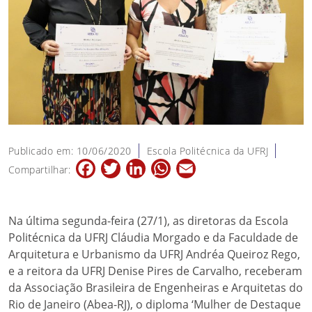
Publicado em: 10/06/2020
Escola Politécnica da UFRJ
Facebook
Twitter
LinkedIn
WhatsApp
Email
Compartilhar:
Na última segunda-feira (27/1), as diretoras da Escola
Politécnica da UFRJ Cláudia Morgado e da Faculdade de
Arquitetura e Urbanismo da UFRJ Andréa Queiroz Rego,
e a reitora da UFRJ Denise Pires de Carvalho, receberam
da Associação Brasileira de Engenheiras e Arquitetas do
Rio de Janeiro (Abea-RJ), o diploma ‘Mulher de Destaque