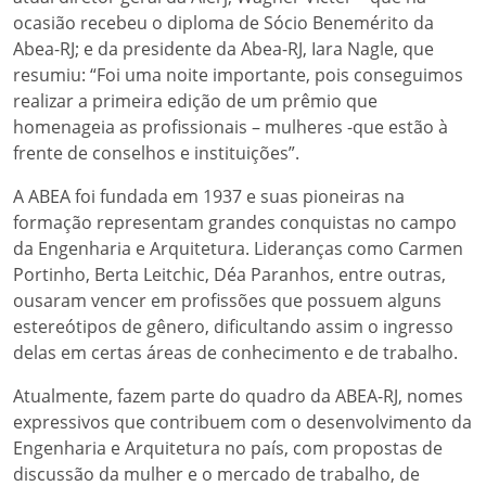
ocasião recebeu o diploma de Sócio Benemérito da
Abea-RJ; e da presidente da Abea-RJ, Iara Nagle, que
resumiu: “Foi uma noite importante, pois conseguimos
realizar a primeira edição de um prêmio que
homenageia as profissionais – mulheres -que estão à
frente de conselhos e instituições”.
A ABEA foi fundada em 1937 e suas pioneiras na
formação representam grandes conquistas no campo
da Engenharia e Arquitetura. Lideranças como Carmen
Portinho, Berta Leitchic, Déa Paranhos, entre outras,
ousaram vencer em profissões que possuem alguns
estereótipos de gênero, dificultando assim o ingresso
delas em certas áreas de conhecimento e de trabalho.
Atualmente, fazem parte do quadro da ABEA-RJ, nomes
expressivos que contribuem com o desenvolvimento da
Engenharia e Arquitetura no país, com propostas de
discussão da mulher e o mercado de trabalho, de