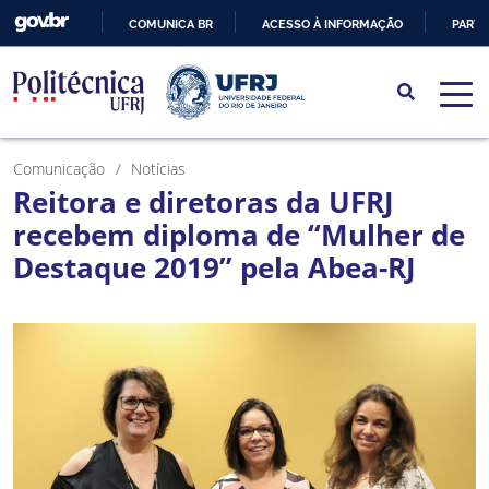
COMUNICA BR
ACESSO À INFORMAÇÃO
PARTI
IR
PARA
O
CONTEÚDO
Comunicação
Notícias
Reitora e diretoras da UFRJ
recebem diploma de “Mulher de
Destaque 2019” pela Abea-RJ