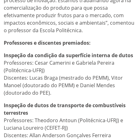
processo de inovação. Estamos trabalhando agora na
comercialização do produto para que possa
efetivamente produzir frutos para o mercado, com
impactos econômicos, sociais e ambientais”, comentou
o professor da Escola Politécnica.
Professores e discentes premiados:
Inspeção da condição da superfície interna de dutos
Professores: Cesar Camerini e Gabriela Pereira
(Politécnica-UFRJ)
Discentes: Lucas Braga (mestrado do PEMM), Vitor
Manoel (doutorado do PEMM) e Daniel Mendes
(doutorado do PEE).
Inspeção de dutos de transporte de combustíveis
terrestres
Professores: Theodoro Antoun (Politécnica-UFRJ) e
Luciana Loureiro (CEFET-RJ)
Discentes: Allan Anderson Gonçalves Ferreira