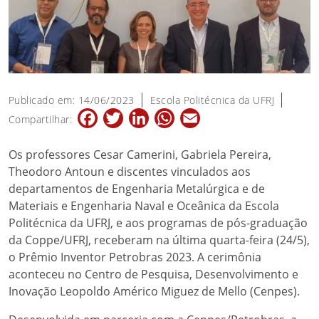
Publicado em: 14/06/2023
Escola Politécnica da UFRJ
Facebook
Twitter
LinkedIn
WhatsApp
Email
Compartilhar:
Os professores Cesar Camerini, Gabriela Pereira,
Theodoro Antoun e discentes vinculados aos
departamentos de Engenharia Metalúrgica e de
Materiais e Engenharia Naval e Oceânica da Escola
Politécnica da UFRJ, e aos programas de pós-graduação
da Coppe/UFRJ, receberam na última quarta-feira (24/5),
o Prêmio Inventor Petrobras 2023. A cerimônia
aconteceu no Centro de Pesquisa, Desenvolvimento e
Inovação Leopoldo Américo Miguez de Mello (Cenpes).