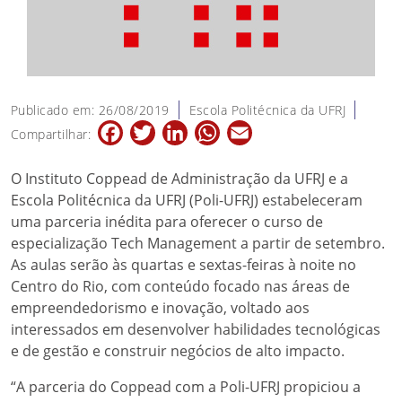
Publicado em: 26/08/2019
Escola Politécnica da UFRJ
Facebook
Twitter
LinkedIn
WhatsApp
Email
Compartilhar:
O Instituto Coppead de Administração da UFRJ e a
Escola Politécnica da UFRJ (Poli-UFRJ) estabeleceram
uma parceria inédita para oferecer o curso de
especialização Tech Management a partir de setembro.
As aulas serão às quartas e sextas-feiras à noite no
Centro do Rio, com conteúdo focado nas áreas de
empreendedorismo e inovação, voltado aos
interessados em desenvolver habilidades tecnológicas
e de gestão e construir negócios de alto impacto.
“A parceria do Coppead com a Poli-UFRJ propiciou a