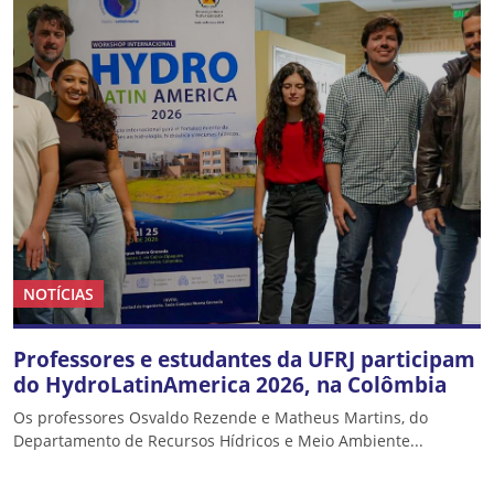
NOTÍCIAS
Professores e estudantes da UFRJ participam
do HydroLatinAmerica 2026, na Colômbia
Os professores Osvaldo Rezende e Matheus Martins, do
Departamento de Recursos Hídricos e Meio Ambiente...