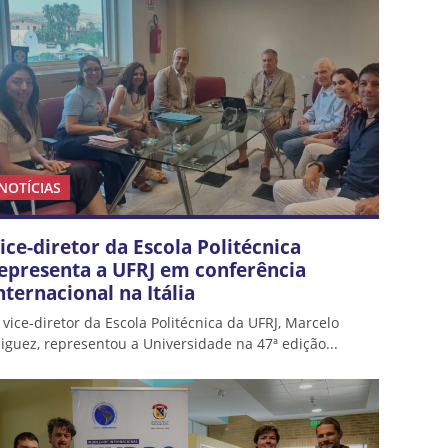
NOTÍCIAS
ice-diretor da Escola Politécnica
epresenta a UFRJ em conferência
nternacional na Itália
 vice-diretor da Escola Politécnica da UFRJ, Marcelo
iguez, representou a Universidade na 47ª edição...