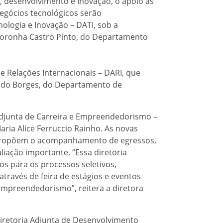
, desenvolvimento e Inovação, o apoio às
egócios tecnológicos serão
ologia e Inovação – DATI, sob a
Noronha Castro Pinto, do Departamento
 Relações Internacionais – DARI, que
redo Borges, do Departamento de
 Adjunta de Carreira e Empreendedorismo –
aria Alice Ferruccio Rainho. As novas
a propõem o acompanhamento de egressos,
liação importante. “Essa diretoria
s para os processos seletivos,
através de feira de estágios e eventos
mpreendedorismo”, reitera a diretora
Diretoria Adjunta de Desenvolvimento