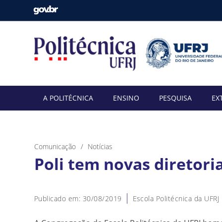
A POLITÉCNICA
ENSINO
PESQUISA
EX
Comunicação
Notícias
Poli tem novas diretori
Publicado em: 30/08/2019
Escola Politécnica da UFRJ