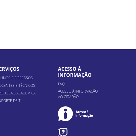
ERVIÇOS
ACESSO À
INFORMAÇÃO
LUNOS E EGRESSOS
FAQ
OCENTES E TÉCNICOS
ACESSO À INFORMAÇÃO
RODUÇÃO ACADÊMICA
AO CIDADÃO
UPORTE DE TI