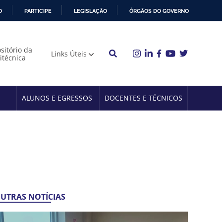
O
PARTICIPE
LEGISLAÇÃO
ÓRGÃOS DO GOVERNO
sitório da
Links Úteis
litécnica
ALUNOS E EGRESSOS
DOCENTES E TÉCNICOS
UTRAS NOTÍCIAS