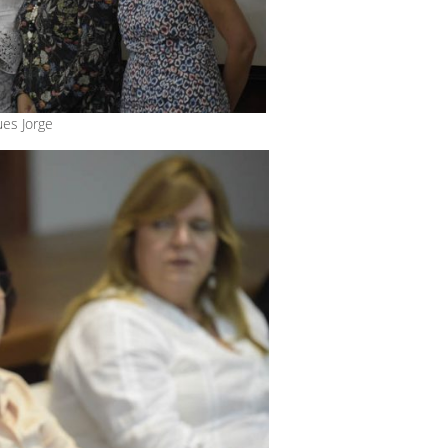
ues Jorge