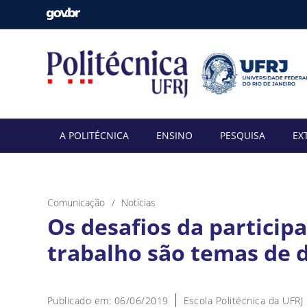
A POLITÉCNICA
ENSINO
PESQUISA
EX
Comunicação
Notícias
Os desafios da particip
trabalho são temas de d
Publicado em: 06/06/2019
Escola Politécnica da UFRJ