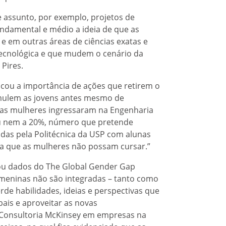
e assunto, por exemplo, projetos de
ndamental e médio a ideia de que as
 em outras áreas de ciências exatas e
tecnológica e que mudem o cenário da
 Pires.
acou a importância de ações que retirem o
mulem as jovens antes mesmo de
as mulheres ingressaram na Engenharia
u nem a 20%, número que pretende
das pela Politécnica da USP com alunas
a que as mulheres não possam cursar.”
tou dados do The Global Gender Gap
meninas não são integradas – tanto como
de habilidades, ideias e perspectivas que
bais e aproveitar as novas
 Consultoria McKinsey em empresas na