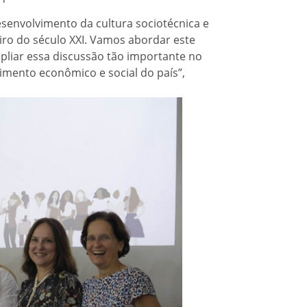
senvolvimento da cultura sociotécnica e
iro do século XXI. Vamos abordar este
liar essa discussão tão importante no
ento econômico e social do país”,