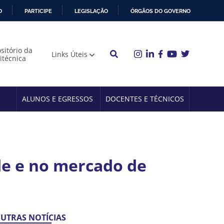
O
PARTICIPE
LEGISLAÇÃO
ÓRGÃOS DO GOVERNO
sitório da
Links Úteis
litécnica
ALUNOS E EGRESSOS
DOCENTES E TÉCNICOS
de e no mercado de
UTRAS NOTÍCIAS