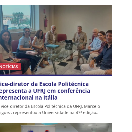
NOTÍCIAS
ice-diretor da Escola Politécnica
epresenta a UFRJ em conferência
nternacional na Itália
 vice-diretor da Escola Politécnica da UFRJ, Marcelo
iguez, representou a Universidade na 47ª edição...